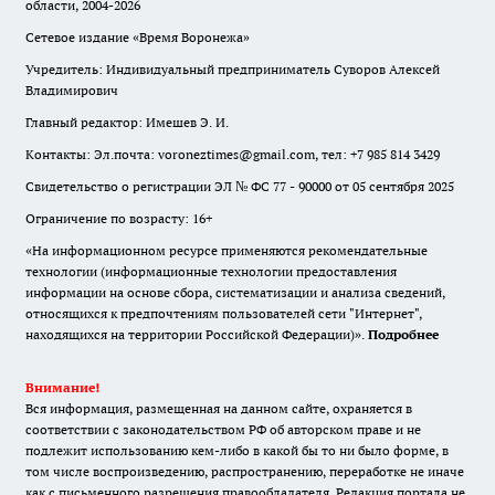
области, 2004-2026
Сетевое издание «Время Воронежа»
Учредитель: Индивидуальный предприниматель Суворов Алексей
Владимирович
Главный редактор: Имешев Э. И.
Контакты: Эл.почта: voroneztimes@gmail.com, тел: +7 985 814 3429
Свидетельство о регистрации ЭЛ № ФС 77 - 90000 от 05 сентября 2025
Ограничение по возрасту: 16+
«На информационном ресурсе применяются рекомендательные
технологии (информационные технологии предоставления
информации на основе сбора, систематизации и анализа сведений,
относящихся к предпочтениям пользователей сети "Интернет",
находящихся на территории Российской Федерации)».
Подробнее
Внимание!
Вся информация, размещенная на данном сайте, охраняется в
соответствии с законодательством РФ об авторском праве и не
подлежит использованию кем-либо в какой бы то ни было форме, в
том числе воспроизведению, распространению, переработке не иначе
как с письменного разрешения правообладателя. Редакция портала не