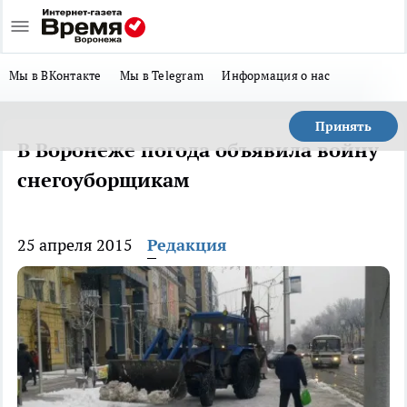
Мы в ВКонтакте
Мы в Telegram
Информация о нас
Принять
В Воронеже погода объявила войну
снегоуборщикам
25 апреля 2015
Редакция