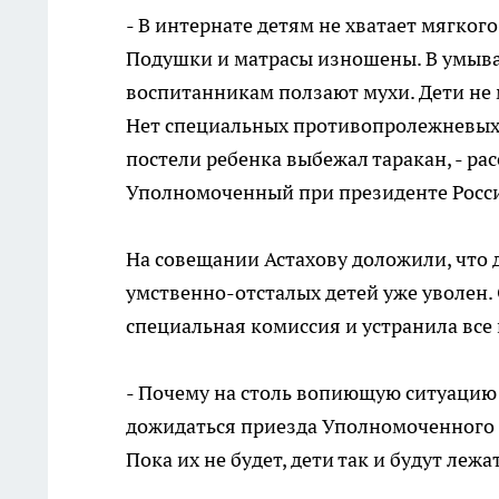
- В интернате детям не хватает мягког
Подушки и матрасы изношены. В умыва
воспитанникам ползают мухи. Дети не 
Нет специальных противопролежневых м
постели ребенка выбежал таракан, - ра
Уполномоченный при президенте Росси
На совещании Астахову доложили, что 
умственно-отсталых детей уже уволен.
специальная комиссия и устранила все
- Почему на столь вопиющую ситуацию
дожидаться приезда Уполномоченного п
Пока их не будет, дети так и будут леж