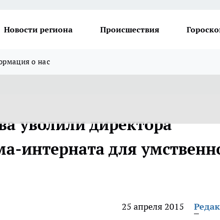
Новости региона
Происшествия
Гороско
рмация о нас
ва уволили директора
ма-интерната для умственн
25 апреля 2015
Реда