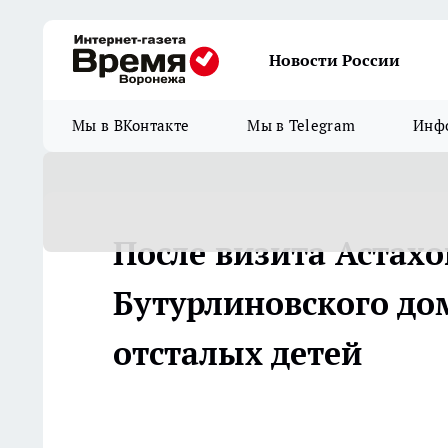
Новости России
Мы в ВКонтакте
Мы в Telegram
Инфо
После визита Астахо
Бутурлиновского до
отсталых детей