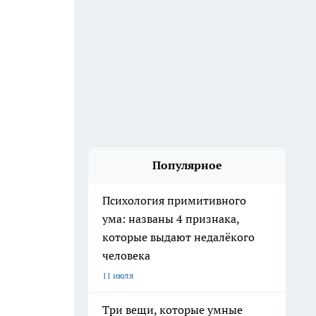
Популярное
Психология примитивного
ума: названы 4 признака,
которые выдают недалёкого
человека
11 июля
Три вещи, которые умные