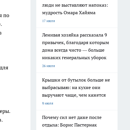
люди не выставляют напоказ:
мудрость Омара Хайяма
я по
17 июля
.
з
Ленивая хозяйка рассказала 9
привычек, благодаря которым
дома всегда чисто — больше
никаких генеральных уборок
26 июля
 для
Крышки от бутылок больше не
выбрасываю: на кухне они
выручают чаще, чем кажется
9 июля
еры.
Почему сил нет даже после
в.
отдыха: Борис Пастернак