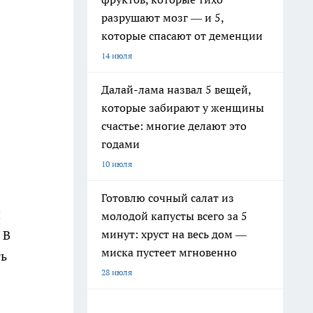
разрушают мозг — и 5,
которые спасают от деменции
14 июля
Далай-лама назвал 5 вещей,
которые забирают у женщины
счастье: многие делают это
годами
10 июля
Готовлю сочный салат из
й
молодой капусты всего за 5
 В
минут: хруст на весь дом —
миска пустеет мгновенно
ть
28 июля