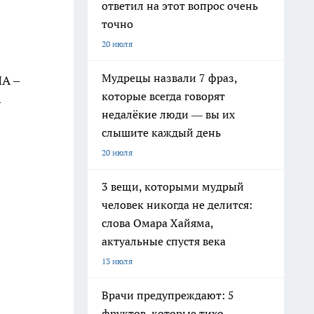
ответил на этот вопрос очень
точно
20 июля
Мудрецы назвали 7 фраз,
ША –
которые всегда говорят
–
недалёкие люди — вы их
слышите каждый день
20 июля
3 вещи, которыми мудрый
человек никогда не делится:
слова Омара Хайяма,
актуальные спустя века
13 июля
Врачи предупреждают: 5
фруктов, которые тихо