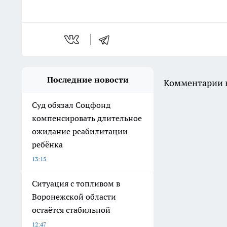
Последние новости
Комментарии н
Суд обязал Соцфонд
компенсировать длительное
ожидание реабилитации
ребёнка
13:15
Ситуация с топливом в
Воронежской области
остаётся стабильной
12:47