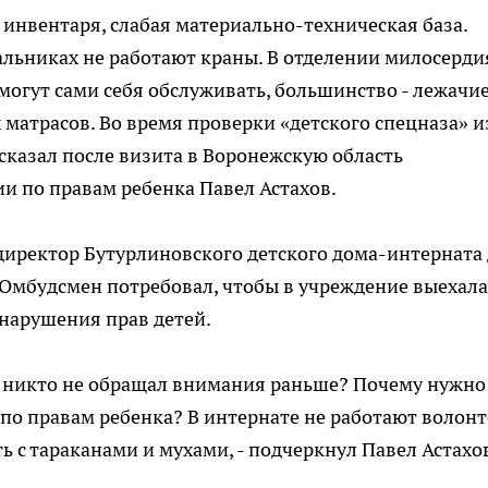
о инвентаря, слабая материально-техническая база.
льниках не работают краны. В отделении милосерди
могут сами себя обслуживать, большинство - лежачие
атрасов. Во время проверки «детского спецназа» и
ссказал после визита в Воронежскую область
и по правам ребенка Павел Астахов.
директор Бутурлиновского детского дома-интерната
 Омбудсмен потребовал, чтобы в учреждение выехала
 нарушения прав детей.
 никто не обращал внимания раньше? Почему нужно
о правам ребенка? В интернате не работают волонт
ать с тараканами и мухами, - подчеркнул Павел Астахо