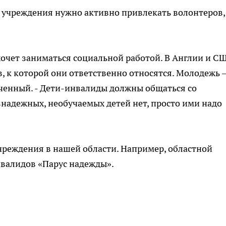
 учреждения нужно активно привлекать волонтеров,
 хочет заниматься социальной работой. В Англии и С
, к которой они ответственно относятся. Молодежь 
ченный. - Дети-инвалиды должны общаться со
знадежных, необучаемых детей нет, просто ими надо
чреждения в нашей области. Например, областной
валидов «Парус надежды».