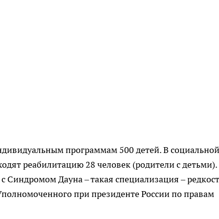
индивидуальным программам 500 детей. В социально
одят реабилитацию 28 человек (родители с детьми).
 с Синдромом Дауна – такая специализация – редкос
е Уполномоченного при президенте России по правам