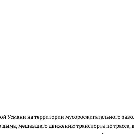
вой Усмани на территории мусоросжигательного заво
го дыма, мешавшего движению транспорта по трассе, 