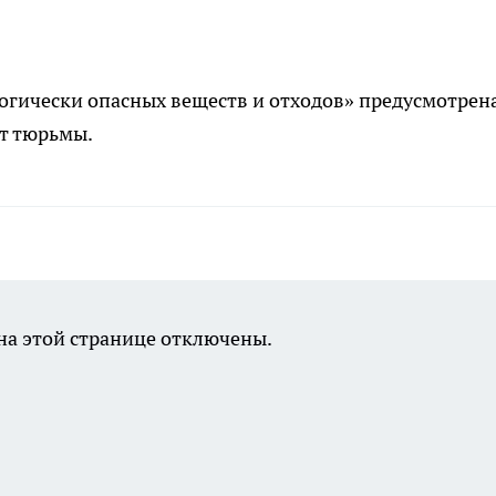
огически опасных веществ и отходов» предусмотрен
ет тюрьмы.
а этой странице отключены.