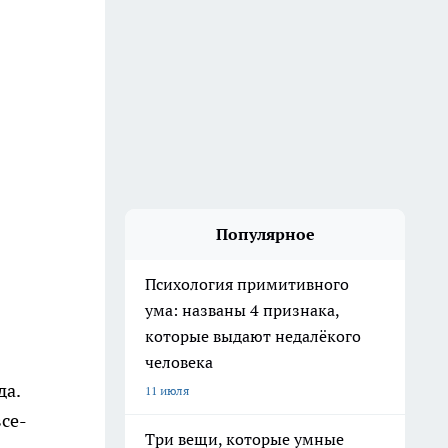
Популярное
Психология примитивного
ума: названы 4 признака,
которые выдают недалёкого
человека
да.
11 июля
все-
Три вещи, которые умные