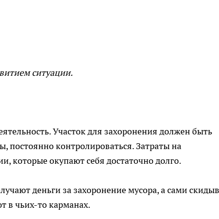
звитием ситуации.
еятельность. Участок для захоронения должен быть
ы, постоянно контролироваться. Затраты на
и, которые окупают себя достаточно долго.
лучают деньги за захоронение мусора, а сами скиды
ают в чьих-то карманах.