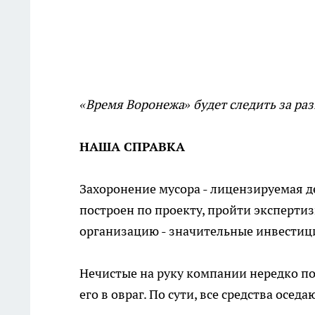
«Время Воронежа» будет следить за ра
НАША СПРАВКА
Захоронение мусора - лицензируемая д
построен по проекту, пройти экспертиз
организацию - значительные инвестици
Нечистые на руку компании нередко по
его в овраг. По сути, все средства осед