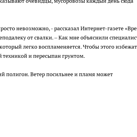
ассказывают очевидцы, мусоровозы каждый день сюда
росто невозможно, - рассказал Интернет-газете «Вр
одалеку от свалки. – Как мне объяснили специалис
 который легко воспламеняется. Чтобы этого избежат
 техникой и пересыпан грунтом.
щий полигон. Ветер посильнее и пламя может