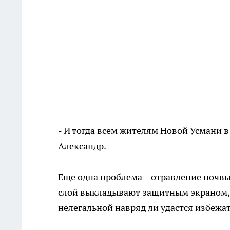
- И тогда всем жителям Новой Усмани 
Александр.
Еще одна проблема – отравление почвы
слой выкладывают защитным экраном, 
нелегальной навряд ли удастся избежа