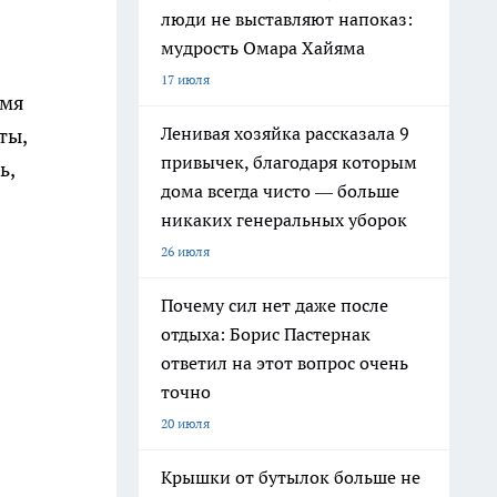
люди не выставляют напоказ:
мудрость Омара Хайяма
17 июля
емя
Ленивая хозяйка рассказала 9
ты,
привычек, благодаря которым
ь,
дома всегда чисто — больше
никаких генеральных уборок
26 июля
Почему сил нет даже после
отдыха: Борис Пастернак
ответил на этот вопрос очень
точно
20 июля
Крышки от бутылок больше не