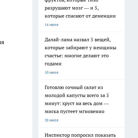
разрушают мозг — и 5,
которые спасают от деменции
14 июля
Далай-лама назвал 5 вещей,
мя
которые забирают у женщины
счастье: многие делают это
годами
10 июля
Готовлю сочный салат из
молодой капусты всего за 5
минут: хруст на весь дом —
миска пустеет мгновенно
28 июля
Инспектор попросил показать