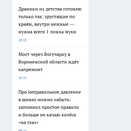
Драники из детства готовлю
только так: хрустящие по
краям, внутри нежные —
нужна всего 1 ложка муки
10:52
Мост через Богучарку в
Воронежской области ждёт
капремонт
10:21
Про неправильное давление
в шинах можно забыть:
запомнил простое правило
и больше не качаю колёса
«на глаз»
09:44