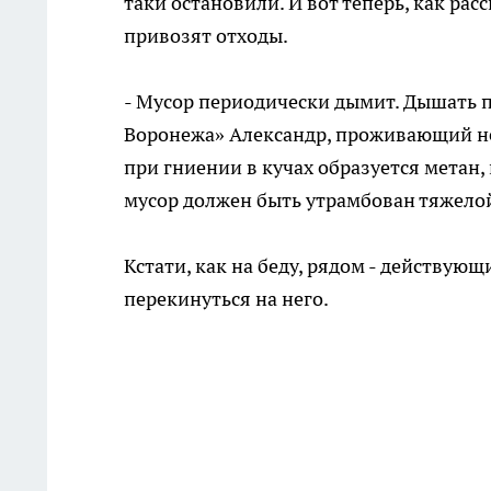
таки остановили. И вот теперь, как р
привозят отходы.
- Мусор периодически дымит. Дышать п
Воронежа» Александр, проживающий неп
при гниении в кучах образуется метан,
мусор должен быть утрамбован тяжелой
Кстати, как на беду, рядом - действую
перекинуться на него.