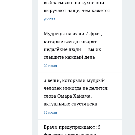
выбрасываю: на кухне они
выручают чаще, чем кажется
9 июля
Мудрецы назвали 7 фраз,
которые всегда говорят
недалёкие люди — вы их
слышите каждый день
20 июля
3 вещи, которыми мудрый
человек никогда не делится:
слова Омара Хайяма,
й
актуальные спустя века
13 июля
Врачи предупреждают: 5
фруктов, которые тихо