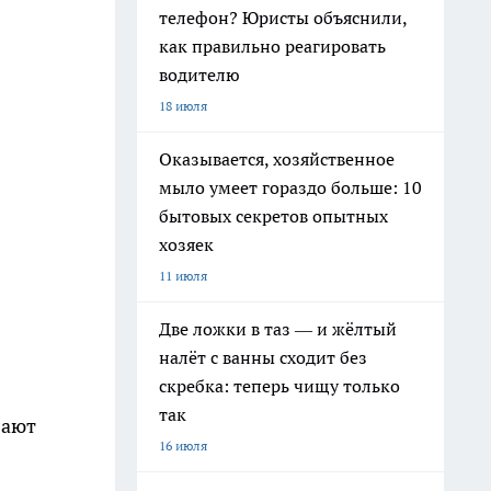
телефон? Юристы объяснили,
как правильно реагировать
водителю
18 июля
Оказывается, хозяйственное
мыло умеет гораздо больше: 10
бытовых секретов опытных
хозяек
11 июля
Две ложки в таз — и жёлтый
налёт с ванны сходит без
скребка: теперь чищу только
так
вают
16 июля