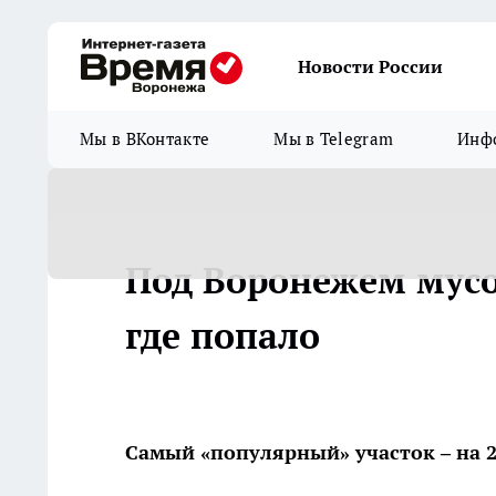
Новости России
Мы в ВКонтакте
Мы в Telegram
Инфо
Под Воронежем мус
где попало
Самый «популярный» участок – на 