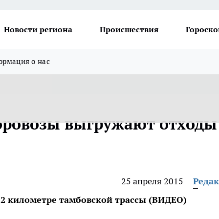
Новости региона
Происшествия
Гороско
рмация о нас
оровозы выгружают отходы
25 апреля 2015
Реда
22 километре тамбовской трассы (ВИДЕО)