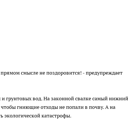
в прямом смысле не поздоровится! - предупреждает
 и грунтовых вод. На законной свалке самый нижни
чтобы гниющие отходы не попали в почву. А на
ть экологической катастрофы.