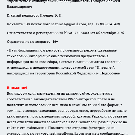
Учредитель: Индивидуальный предприниматель Суворов Алексей
Владимирович
Главный редактор: Имешев Э. И.
Контакты: Эл.почта: voroneztimes@gmail.com, тел: +7 985 814 3429
Свидетельство о регистрации ЭЛ № ФС 77 - 90000 от 05 сентября 2025
Ограничение по возрасту: 16+
«На информационном ресурсе применяются рекомендательные
технологии (информационные технологии предоставления
информации на основе сбора, систематизации и анализа сведений,
относящихся к предпочтениям пользователей сети "Интернет",
находящихся на территории Российской Федерации)».
Подробнее
Внимание!
Вся информация, размещенная на данном сайте, охраняется в
соответствии с законодательством РФ об авторском праве и не
подлежит использованию кем-либо в какой бы то ни было форме, в
том числе воспроизведению, распространению, переработке не иначе
как с письменного разрешения правообладателя. Редакция портала не
несет ответственности за материалы пользователей, размещенные на
сайте и его субдоменах. Помните, что отправка фотографии на
электронную почту voroneztimes@gmail.com или же в сообщениях для