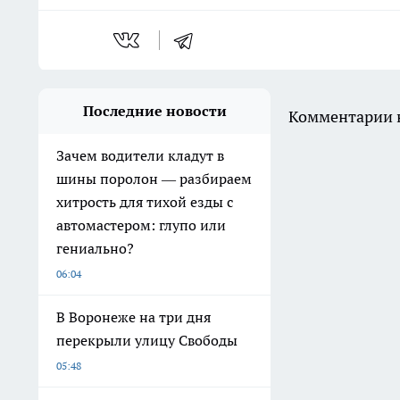
Последние новости
Комментарии н
Зачем водители кладут в
шины поролон — разбираем
хитрость для тихой езды с
автомастером: глупо или
гениально?
06:04
В Воронеже на три дня
перекрыли улицу Свободы
05:48