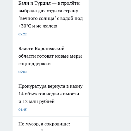
Бали и Турция — в пролёте:
выбрала для отдыха страну
"вечного солнца" с водой под
+30°C и не жалею
05:22
Власти Воронежской
области готовят новые меры
соцподдержки
05:02
Прокуратура вернула в казну
14 объектов недвижимости
и 12 млн рублей
04:45
Не мусор, а сокровище: