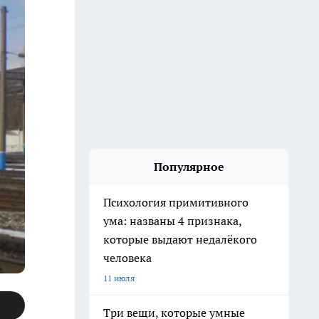
Популярное
Психология примитивного
ума: названы 4 признака,
которые выдают недалёкого
человека
11 июля
Три вещи, которые умные