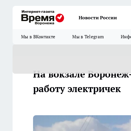
Новости России
Мы в ВКонтакте
Мы в Telegram
Инфо
На вокзале Воронеж
работу электричек