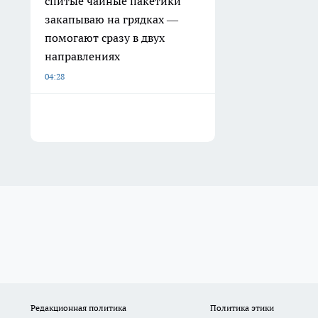
спитые чайные пакетики
закапываю на грядках —
помогают сразу в двух
направлениях
04:28
Редакционная политика
Политика этики