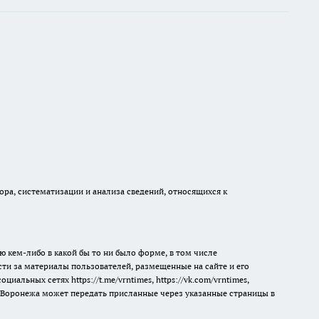
а, систематизации и анализа сведений, относящихся к
ю кем-либо в какой бы то ни было форме, в том числе
сти за материалы пользователей, размещенные на сайте и его
 социальных сетях
https://t.me/vrntimes
,
https://vk.com/vrntimes
,
мя Воронежа может передать присланные через указанные страницы в