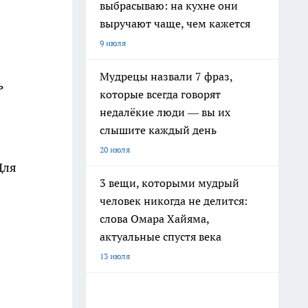
выбрасываю: на кухне они
выручают чаще, чем кажется
9 июля
Мудрецы назвали 7 фраз,
ь
которые всегда говорят
недалёкие люди — вы их
слышите каждый день
20 июля
Для
3 вещи, которыми мудрый
человек никогда не делится:
слова Омара Хайяма,
актуальные спустя века
13 июля