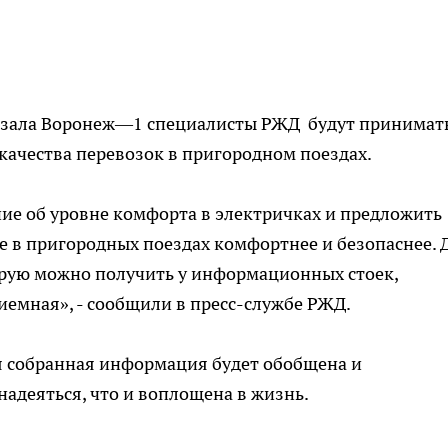
вокзала Воронеж—1 специалисты РЖД будут принимат
ачества перевозок в пригородном поездах.
ние об уровне комфорта в электричках и предложить
ие в пригородных поездах комфортнее и безопаснее. 
орую можно получить у информационных стоек,
емная», - сообщили в пресс-службе РЖД.
 собранная информация будет обобщена и
надеяться, что и воплощена в жизнь.