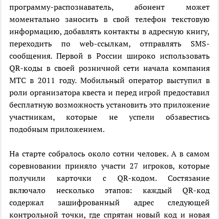
программу-распознаватель, абонент может
моментально заносить в свой телефон текстовую
информацию, добавлять контакты в адресную книгу,
переходить по web-ссылкам, отправлять SMS-
сообщения. Первой в России широко использовать
QR-коды в своей розничной сети начала компания
МТС в 2011 году. Мобильный оператор выступил в
роли организатора квеста и перед игрой предоставил
бесплатную возможность установить это приложение
участникам, которые не успели обзавестись
подобным приложением.
На старте собралось около сотни человек. А в самом
соревновании приняло участи 27 игроков, которые
получили карточки с QR-кодом. Состязание
включало несколько этапов: каждый QR-код
содержал зашифрованный адрес следующей
контрольной точки, где спрятан новый код и новая