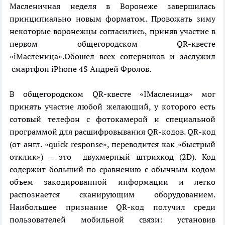
Масленичная неделя в Воронеже завершилась
принципиально новым форматом. Провожать зиму
некоторые воронежцы согласились, приняв участие в
первом общегородском QR-квесте
«iMacленица».Обошел всех соперников и заслужил
смартфон iPhone 4S Андрей Фролов.
В общегородском QR-квесте «IМасленица» мог
принять участие любой желающий, у которого есть
сотовый телефон с фотокамерой и специальной
программой для расшифровывания QR-кодов. QR-код
(от англ. «quick response», переводится как «быстрый
отклик») – это двухмерный штрихкод (2D). Код
содержит больший по сравнению с обычным кодом
объем закодированной информации и легко
распознается сканирующим оборудованием.
Наибольшее признание QR-код получил среди
пользователей мобильной связи: установив