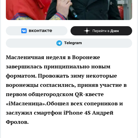
Масленичная неделя в Воронеже
завершилась принципиально новым
форматом. Провожать зиму некоторые
воронежцы согласились, приняв участие в
первом общегородском QR-квесте
«iMacленица».Обошел всех соперников и
заслужил смартфон iPhone 4S Андрей
Фролов.