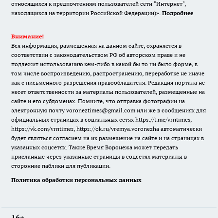
относящихся к предпочтениям пользователей сети "Интернет",
находящихся на территории Российской Федерации)».
Подробнее
Внимание!
Вся информация, размещенная на данном сайте, охраняется в
соответствии с законодательством РФ об авторском праве и не
подлежит использованию кем-либо в какой бы то ни было форме, в
том числе воспроизведению, распространению, переработке не иначе
как с письменного разрешения правообладателя. Редакция портала не
несет ответственности за материалы пользователей, размещенные на
сайте и его субдоменах. Помните, что отправка фотографии на
электронную почту voroneztimes@gmail.com или же в сообщениях для
официальных страницах в социальных сетях
https://t.me/vrntimes
,
https://vk.com/vrntimes
,
https://ok.ru/vremya.voronezha
автоматически
будет являться согласием на их размещение на сайте и на страницах в
указанных соцсетях. Также Время Воронежа может передать
присланные через указанные страницы в соцсетях материалы в
сторонние паблики для публикации.
Политика обработки персональных данных
16+