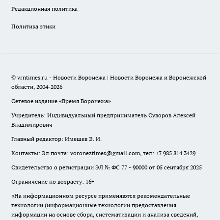
Редакционная политика
Политика этики
© vrntimes.ru - Новости Воронежа | Новости Воронежа и Воронежской
области, 2004-2026
Сетевое издание «Время Воронежа»
Учредитель: Индивидуальный предприниматель Суворов Алексей
Владимирович
Главный редактор: Имешев Э. И.
Контакты: Эл.почта: voroneztimes@gmail.com, тел: +7 985 814 3429
Свидетельство о регистрации ЭЛ № ФС 77 - 90000 от 05 сентября 2025
Ограничение по возрасту: 16+
«На информационном ресурсе применяются рекомендательные
технологии (информационные технологии предоставления
информации на основе сбора, систематизации и анализа сведений,