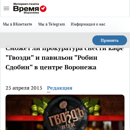
Мы в ВКонтакте
Мы в Telegram
Информация о нас
Принять
Сможет ли прокуратура снести кафе
"Гвозди" и павильон "Робин
Сдобин" в центре Воронежа
25 апреля 2015
Редакция