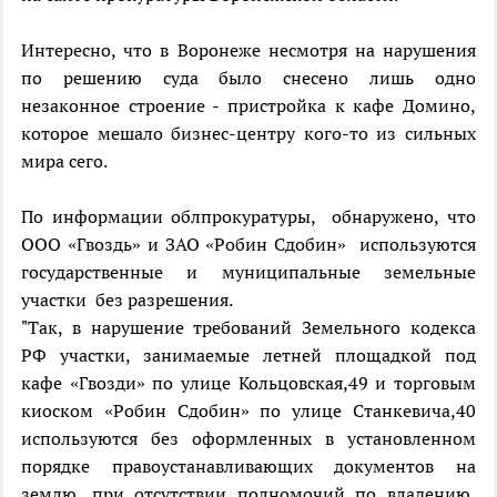
Интересно, что в Воронеже несмотря на нарушения
по решению суда было снесено лишь одно
незаконное строение - пристройка к кафе Домино,
которое мешало бизнес-центру кого-то из сильных
мира сего.
По информации облпрокуратуры, обнаружено, что
ООО «Гвоздь» и ЗАО «Робин Сдобин» используются
государственные и муниципальные земельные
участки без разрешения.
"Так, в нарушение требований Земельного кодекса
РФ участки, занимаемые летней площадкой под
кафе «Гвозди» по улице Кольцовская,49 и торговым
киоском «Робин Сдобин» по улице Станкевича,40
используются без оформленных в установленном
порядке правоустанавливающих документов на
землю, при отсутствии полномочий по владению,