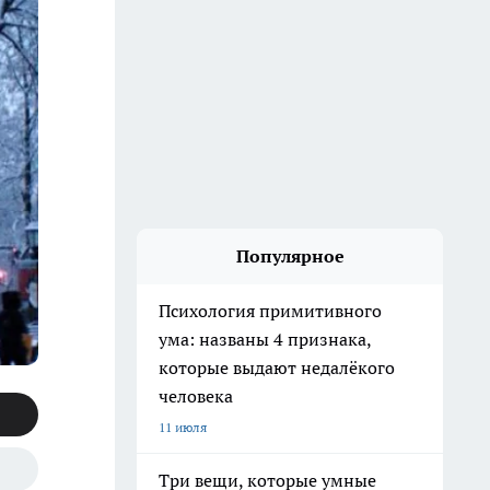
Популярное
Психология примитивного
ума: названы 4 признака,
которые выдают недалёкого
человека
11 июля
Три вещи, которые умные