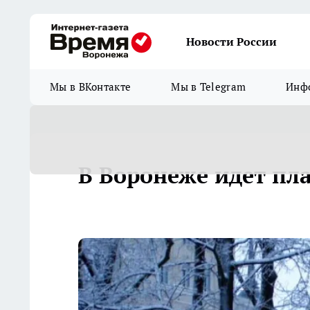
Новости России
Мы в ВКонтакте
Мы в Telegram
Инфо
В Воронеже идет пла