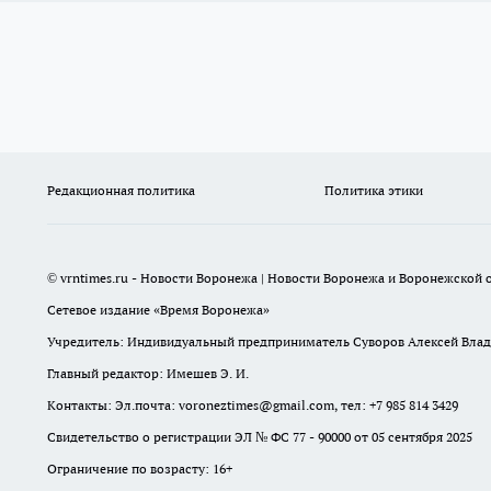
Редакционная политика
Политика этики
© vrntimes.ru - Новости Воронежа | Новости Воронежа и Воронежской о
Сетевое издание «Время Воронежа»
Учредитель: Индивидуальный предприниматель Суворов Алексей Вла
Главный редактор: Имешев Э. И.
Контакты: Эл.почта: voroneztimes@gmail.com, тел: +7 985 814 3429
Свидетельство о регистрации ЭЛ № ФС 77 - 90000 от 05 сентября 2025
Ограничение по возрасту: 16+