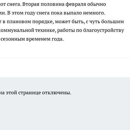
 от снега. Вторая половина февраля обычно
. В этом году снега пока выпало немного.
в плановом порядке, может быть, с чуть большим
оммунальной технике, работы по благоустройству
с сезонным временем года.
а этой странице отключены.