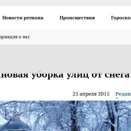
Новости региона
Происшествия
Гороско
рмация о нас
новая уборка улиц от снега
25 апреля 2015
Реда