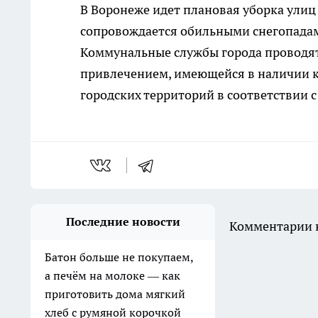
В Воронеже идет плановая уборка улиц
сопровождается обильными снегопадами
Коммунальные службы города проводят 
привлечением, имеющейся в наличии к
городских территорий в соответствии 
Последние новости
Комментарии н
Батон больше не покупаем,
а печём на молоке — как
приготовить дома мягкий
хлеб с румяной корочкой