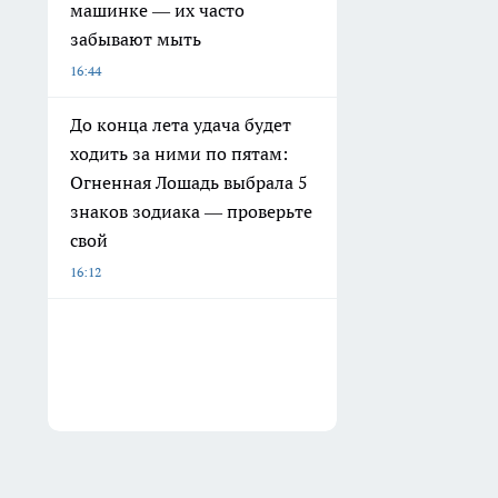
машинке — их часто
забывают мыть
16:44
До конца лета удача будет
ходить за ними по пятам:
Огненная Лошадь выбрала 5
знаков зодиака — проверьте
свой
16:12