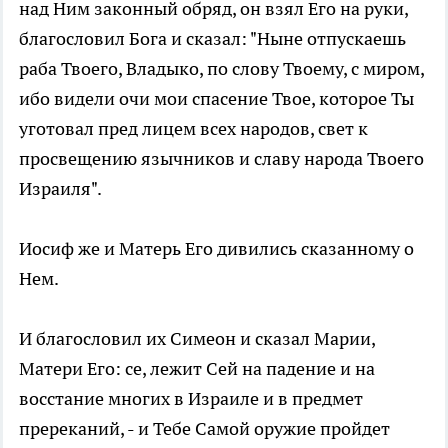
над Ним законный обряд, он взял Его на руки,
благословил Бога и сказал: "Ныне отпускаешь
раба Твоего, Владыко, по слову Твоему, с миром,
ибо видели очи мои спасение Твое, которое Ты
уготовал пред лицем всех народов, свет к
просвещению язычников и славу народа Твоего
Израиля".
Иосиф же и Матерь Его дивились сказанному о
Нем.
И благословил их Симеон и сказал Марии,
Матери Его: се, лежит Сей на падение и на
восстание многих в Израиле и в предмет
пререканий, - и Тебе Самой оружие пройдет