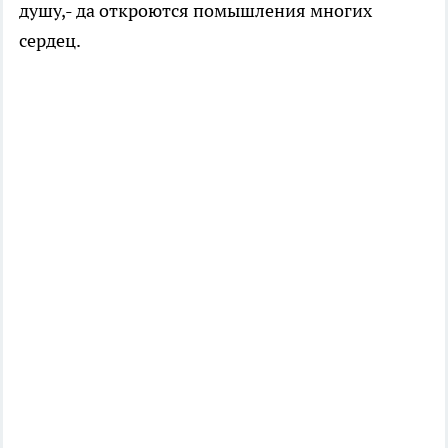
душу,- да откроются помышления многих
сердец.