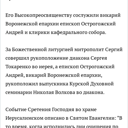
Его Высокопреосвященству сослужили викарий
Воронежской епархии епископ Острогожский
Андрей и клирики кафедрального собора.
За Божественной литургией митрополит Сергий
совершил рукоположение диакона Сергея
Токаренко во иерея, а епископ Острогожский
Андрей, викарий Воронежской епархии,
рукоположил выпускника Курской Духовной
семинарии Николая Волкова во диакона.
Событие Сретения Господня во храме
Иерусалимском описано в Святом Евангелии: "В
то время, когда исполнились дни очищения по