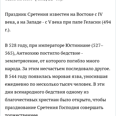
Праздник Сретения известен на Востоке с IV
века, а на Западе - с V века при папе Геласии (494
г.).
В 528 году, при императоре Юстиниане (527–
565), Антиохию постигло бедствие -
землетрясение, от которого погибло много
народа. За этим несчастьем последовало другое.
В 544 году появилась моровая язва, уносившая
ежедневно по несколько тысяч человек. В эти
дни всенародного бедствия одному из
благочестивых христиан было открыто, чтобы
празднование Сретения Господня совершать
торжественнее.