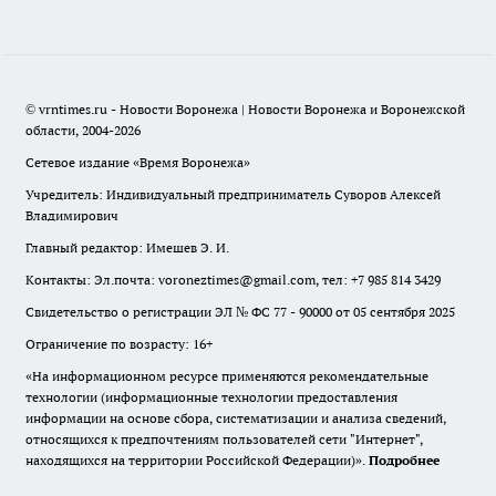
© vrntimes.ru - Новости Воронежа | Новости Воронежа и Воронежской
области, 2004-2026
Сетевое издание «Время Воронежа»
Учредитель: Индивидуальный предприниматель Суворов Алексей
Владимирович
Главный редактор: Имешев Э. И.
Контакты: Эл.почта: voroneztimes@gmail.com, тел: +7 985 814 3429
Свидетельство о регистрации ЭЛ № ФС 77 - 90000 от 05 сентября 2025
Ограничение по возрасту: 16+
«На информационном ресурсе применяются рекомендательные
технологии (информационные технологии предоставления
информации на основе сбора, систематизации и анализа сведений,
относящихся к предпочтениям пользователей сети "Интернет",
находящихся на территории Российской Федерации)».
Подробнее