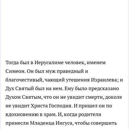
Тогда был в Иерусалиме человек, именем
Симеон. Он был муж праведный и
благочестивый, чающий утешения Израилева; и
Дух Святый был на нем. Ему было предсказано
Духом Святым, что он не увидит смерти, доколе
не увидит Христа Господня. И пришел он по
вдохновению в храм. И, когда родители
принесли Младенца Иисуса, чтобы совершить