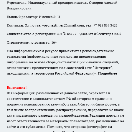
Учредитель: Индивидуальный предприниматель Суворов Алексей
Владимирович
Главный редактор: Имешев Э. И.
Контакты: Эл.почта: voroneztimes@gmail.com, тел: +7 985 814 3429
Свидетельство о регистрации ЭЛ № ФС 77 - 90000 от 05 сентября 2025
Ограничение по возрасту: 16+
«На информационном ресурсе применяются рекомендательные
технологии (информационные технологии предоставления
информации на основе сбора, систематизации и анализа сведений,
относящихся к предпочтениям пользователей сети "Интернет",
находящихся на территории Российской Федерации)».
Подробнее
Внимание!
Вся информация, размещенная на данном сайте, охраняется в
соответствии с законодательством РФ об авторском праве и не
подлежит использованию кем-либо в какой бы то ни было форме, в
том числе воспроизведению, распространению, переработке не иначе
как с письменного разрешения правообладателя. Редакция портала не
несет ответственности за материалы пользователей, размещенные на
сайте и его субдоменах. Помните, что отправка фотографии на