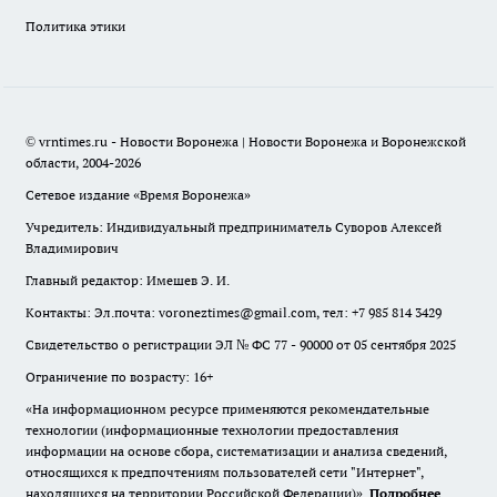
Политика этики
© vrntimes.ru - Новости Воронежа | Новости Воронежа и Воронежской
области, 2004-2026
Сетевое издание «Время Воронежа»
Учредитель: Индивидуальный предприниматель Суворов Алексей
Владимирович
Главный редактор: Имешев Э. И.
Контакты: Эл.почта: voroneztimes@gmail.com, тел: +7 985 814 3429
Свидетельство о регистрации ЭЛ № ФС 77 - 90000 от 05 сентября 2025
Ограничение по возрасту: 16+
«На информационном ресурсе применяются рекомендательные
технологии (информационные технологии предоставления
информации на основе сбора, систематизации и анализа сведений,
относящихся к предпочтениям пользователей сети "Интернет",
находящихся на территории Российской Федерации)».
Подробнее