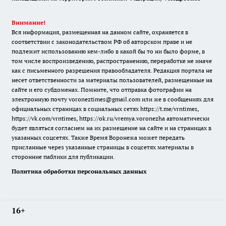
Внимание!
Вся информация, размещенная на данном сайте, охраняется в
соответствии с законодательством РФ об авторском праве и не
подлежит использованию кем-либо в какой бы то ни было форме, в
том числе воспроизведению, распространению, переработке не иначе
как с письменного разрешения правообладателя. Редакция портала не
несет ответственности за материалы пользователей, размещенные на
сайте и его субдоменах. Помните, что отправка фотографии на
электронную почту voroneztimes@gmail.com или же в сообщениях для
официальных страницах в социальных сетях
https://t.me/vrntimes
,
https://vk.com/vrntimes
,
https://ok.ru/vremya.voronezha
автоматически
будет являться согласием на их размещение на сайте и на страницах в
указанных соцсетях. Также Время Воронежа может передать
присланные через указанные страницы в соцсетях материалы в
сторонние паблики для публикации.
Политика обработки персональных данных
16+