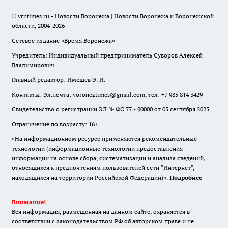
© vrntimes.ru - Новости Воронежа | Новости Воронежа и Воронежской
области, 2004-2026
Сетевое издание «Время Воронежа»
Учредитель: Индивидуальный предприниматель Суворов Алексей
Владимирович
Главный редактор: Имешев Э. И.
Контакты: Эл.почта: voroneztimes@gmail.com, тел: +7 985 814 3429
Свидетельство о регистрации ЭЛ № ФС 77 - 90000 от 05 сентября 2025
Ограничение по возрасту: 16+
«На информационном ресурсе применяются рекомендательные
технологии (информационные технологии предоставления
информации на основе сбора, систематизации и анализа сведений,
относящихся к предпочтениям пользователей сети "Интернет",
находящихся на территории Российской Федерации)».
Подробнее
Внимание!
Вся информация, размещенная на данном сайте, охраняется в
соответствии с законодательством РФ об авторском праве и не