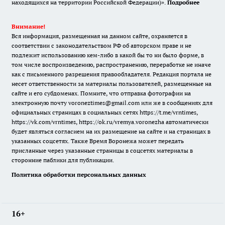
находящихся на территории Российской Федерации)».
Подробнее
Внимание!
Вся информация, размещенная на данном сайте, охраняется в
соответствии с законодательством РФ об авторском праве и не
подлежит использованию кем-либо в какой бы то ни было форме, в
том числе воспроизведению, распространению, переработке не иначе
как с письменного разрешения правообладателя. Редакция портала не
несет ответственности за материалы пользователей, размещенные на
сайте и его субдоменах. Помните, что отправка фотографии на
электронную почту voroneztimes@gmail.com или же в сообщениях для
официальных страницах в социальных сетях
https://t.me/vrntimes
,
https://vk.com/vrntimes
,
https://ok.ru/vremya.voronezha
автоматически
будет являться согласием на их размещение на сайте и на страницах в
указанных соцсетях. Также Время Воронежа может передать
присланные через указанные страницы в соцсетях материалы в
сторонние паблики для публикации.
Политика обработки персональных данных
16+