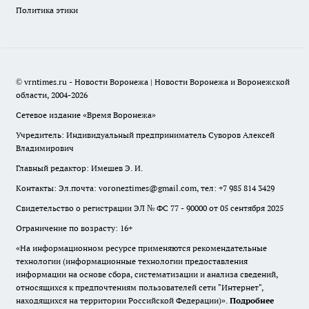
Политика этики
© vrntimes.ru - Новости Воронежа | Новости Воронежа и Воронежской
области, 2004-2026
Сетевое издание «Время Воронежа»
Учредитель: Индивидуальный предприниматель Суворов Алексей
Владимирович
Главный редактор: Имешев Э. И.
Контакты: Эл.почта: voroneztimes@gmail.com, тел: +7 985 814 3429
Свидетельство о регистрации ЭЛ № ФС 77 - 90000 от 05 сентября 2025
Ограничение по возрасту: 16+
«На информационном ресурсе применяются рекомендательные
технологии (информационные технологии предоставления
информации на основе сбора, систематизации и анализа сведений,
относящихся к предпочтениям пользователей сети "Интернет",
находящихся на территории Российской Федерации)».
Подробнее