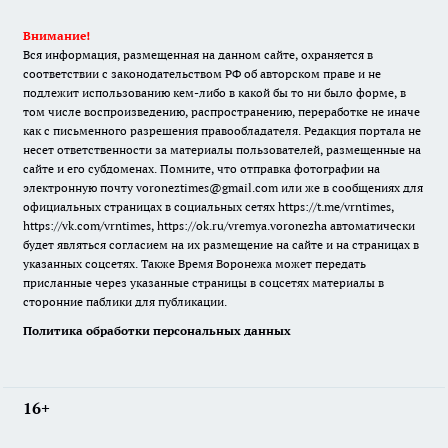
Внимание!
Вся информация, размещенная на данном сайте, охраняется в
соответствии с законодательством РФ об авторском праве и не
подлежит использованию кем-либо в какой бы то ни было форме, в
том числе воспроизведению, распространению, переработке не иначе
как с письменного разрешения правообладателя. Редакция портала не
несет ответственности за материалы пользователей, размещенные на
сайте и его субдоменах. Помните, что отправка фотографии на
электронную почту voroneztimes@gmail.com или же в сообщениях для
официальных страницах в социальных сетях
https://t.me/vrntimes
,
https://vk.com/vrntimes
,
https://ok.ru/vremya.voronezha
автоматически
будет являться согласием на их размещение на сайте и на страницах в
указанных соцсетях. Также Время Воронежа может передать
присланные через указанные страницы в соцсетях материалы в
сторонние паблики для публикации.
Политика обработки персональных данных
16+