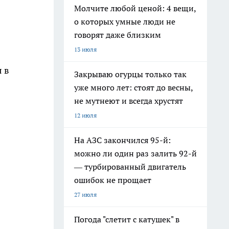
Молчите любой ценой: 4 вещи,
о которых умные люди не
говорят даже близким
13 июля
 в
Закрываю огурцы только так
уже много лет: стоят до весны,
не мутнеют и всегда хрустят
12 июля
На АЗС закончился 95-й:
можно ли один раз залить 92-й
— турбированный двигатель
ошибок не прощает
27 июля
Погода "слетит с катушек" в