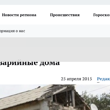
Новости региона
Происшествия
Гороско
рмация о нас
аварийные дома
25 апреля 2015
Реда