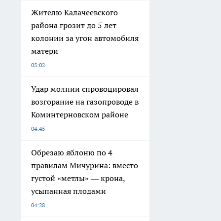
Жителю Калачеевского
района грозит до 5 лет
колонии за угон автомобиля
матери
05:02
Удар молнии спровоцировал
возгорание на газопроводе в
Коминтерновском районе
04:45
Обрезаю яблоню по 4
правилам Мичурина: вместо
густой «метлы» — крона,
усыпанная плодами
04:28