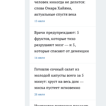
человек никогда не делится:
слова Омара Хайяма,
актуальные спустя века
13 июля
Врачи предупреждают: 5
фруктов, которые тихо
разрушают мозг — и 5,
которые спасают от деменции
14 июля
Готовлю сочный салат из
молодой капусты всего за 5
минут: хруст на весь дом —
миска пустеет мгновенно
28 июля
Инспектор попросил показать