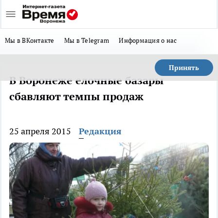
Мы в ВКонтакте
Мы в Telegram
Информация о нас
Принять
В Воронеже елочные базары
сбавляют темпы продаж
25 апреля 2015
Редакция