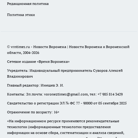
Редакционная политика
Политика этики
© vrntimes.ru - Новости Воронежа | Новости Воронежа и Воронежской
области, 2004-2026
Сетевое издание «Время Воронежа»
Учредитель: Индивидуальный предприниматель Суворов Алексей
Владимирович
Главный редактор: Имешев Э. И.
Контакты: Эл.почта: voroneztimes@gmail.com, тел: +7 985 814 3429
Свидетельство о регистрации ЭЛ № ФС 77 - 90000 от 05 сентября 2025
Ограничение по возрасту: 16+
«На информационном ресурсе применяются рекомендательные
технологии (информационные технологии предоставления
информации на основе сбора, систематизации и анализа сведений,