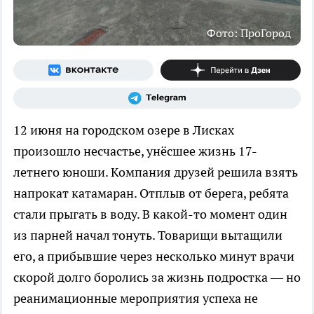
Фото: ПроГород
12 июня на городском озере в Лисках
произошло несчастье, унёсшее жизнь 17-
летнего юноши. Компания друзей решила взять
напрокат катамаран. Отплыв от берега, ребята
стали прыгать в воду. В какой-то момент один
из парней начал тонуть. Товарищи вытащили
его, а прибывшие через несколько минут врачи
скорой долго боролись за жизнь подростка — но
реанимационные мероприятия успеха не