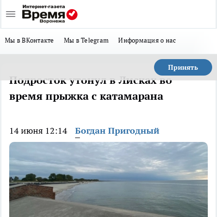
Мы в ВКонтакте
Мы в Telegram
Информация о нас
Принять
Подросток утонул в Лисках во
время прыжка с катамарана
14 июня 12:14
Богдан Пригодный