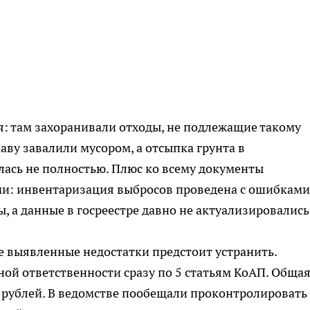
: там захоранивали отходы, не подлежащие такому
аву завалили мусором, а отсыпка грунта в
ась не полностью. Плюс ко всему документы
и: инвентаризация выбросов проведена с ошибками
, а данные в госреестре давно не актуализировались
 выявленные недостатки предстоит устранить.
ой ответственности сразу по 5 статьям КоАП. Обща
 рублей. В ведомстве пообещали проконтролировать