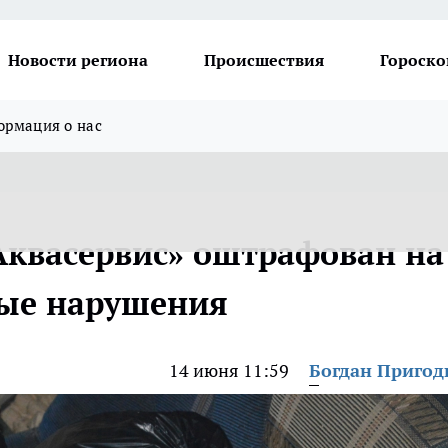
Новости региона
Происшествия
Гороско
рмация о нас
квасервис» оштрафован на
ные нарушения
14 июня 11:59
Богдан Приго