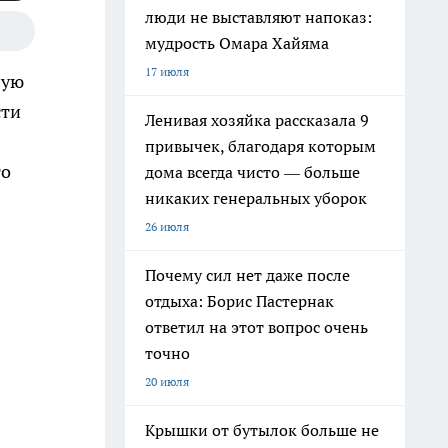
люди не выставляют напоказ:
мудрость Омара Хайяма
17 июля
вую
сти
Ленивая хозяйка рассказала 9
привычек, благодаря которым
го
дома всегда чисто — больше
никаких генеральных уборок
26 июля
Почему сил нет даже после
отдыха: Борис Пастернак
ответил на этот вопрос очень
точно
20 июля
Крышки от бутылок больше не