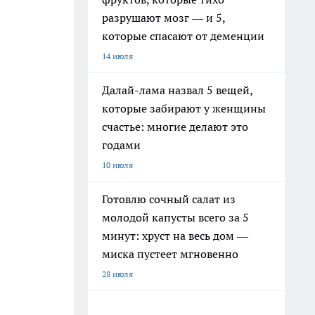
разрушают мозг — и 5,
которые спасают от деменции
14 июля
Далай-лама назвал 5 вещей,
которые забирают у женщины
счастье: многие делают это
годами
10 июля
Готовлю сочный салат из
молодой капусты всего за 5
минут: хруст на весь дом —
миска пустеет мгновенно
28 июля