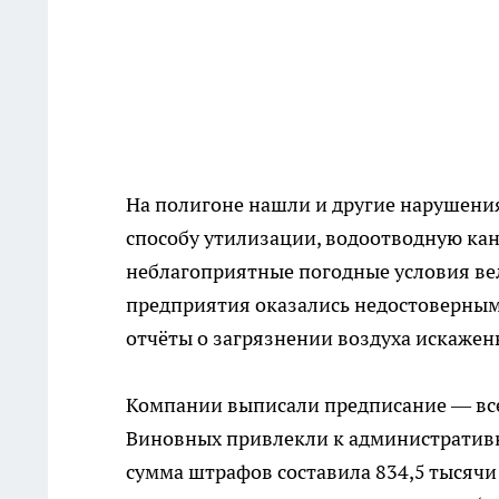
На полигоне нашли и другие нарушения
способу утилизации, водоотводную кан
неблагоприятные погодные условия вел
предприятия оказались недостоверным
отчёты о загрязнении воздуха искажены
Компании выписали предписание — все
Виновных привлекли к административн
сумма штрафов составила 834,5 тысячи