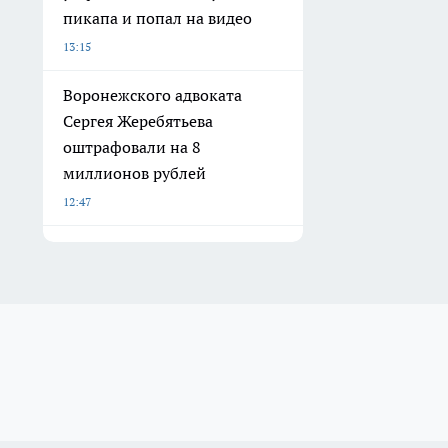
пикапа и попал на видео
13:15
Воронежского адвоката
Сергея Жеребятьева
оштрафовали на 8
миллионов рублей
12:47