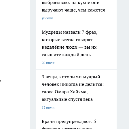
выбрасываю: на кухне они
выручают чаще, чем кажется
9 июля
Мудрецы назвали 7 фраз,
которые всегда говорят
недалёкие люди — вы их
слышите каждый день
20 июля
3 вещи, которыми мудрый
,
человек никогда не делится:
.
слова Омара Хайяма,
актуальные спустя века
13 июля
я
Врачи предупреждают: 5
фруктов, которые тихо