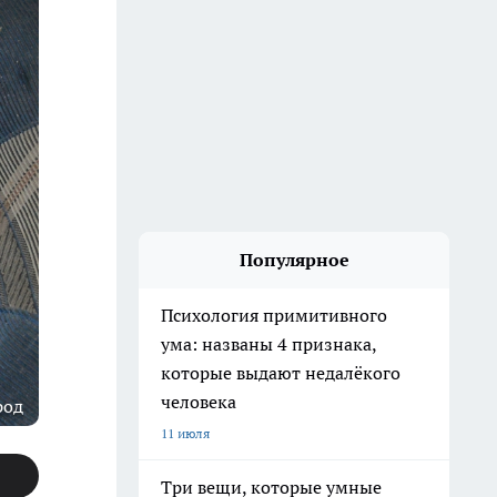
Популярное
Психология примитивного
ума: названы 4 признака,
которые выдают недалёкого
человека
род
11 июля
Три вещи, которые умные