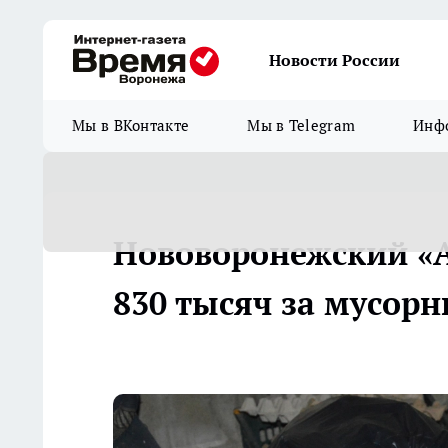
Новости России
Мы в ВКонтакте
Мы в Telegram
Инфо
Нововоронежский «А
830 тысяч за мусор