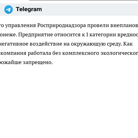
о управления Росприроднадзора провели внеплано
неже. Предприятие относится к I категории вредно
 негативное воздействие на окружающую среду. Как
 компания работала без комплексного экологическо
трожайше запрещено.