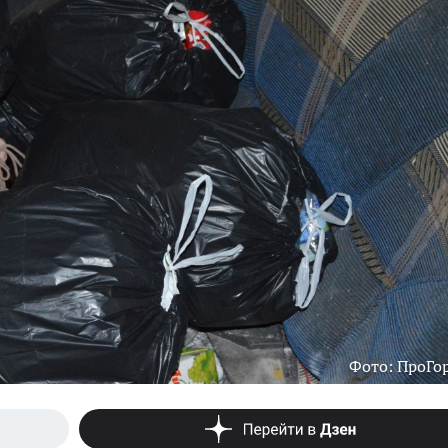
Фото: ПроГо