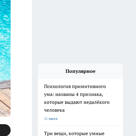
Популярное
Психология примитивного
ума: названы 4 признака,
которые выдают недалёкого
человека
hol
11 июля
Три вещи, которые умные