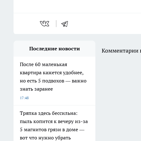
Последние новости
Комментарии н
После 60 маленькая
квартира кажется удобнее,
но есть 5 подвохов — важно
знать заранее
17:48
Тряпка здесь бессильна:
пыль копится к вечеру из-за
5 магнитов грязи в доме —
вот что нужно убрать