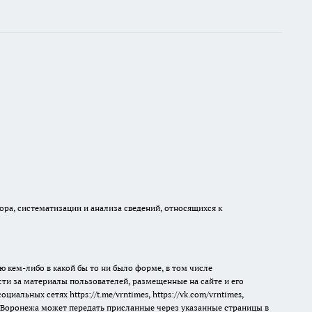
а, систематизации и анализа сведений, относящихся к
ю кем-либо в какой бы то ни было форме, в том числе
сти за материалы пользователей, размещенные на сайте и его
 социальных сетях
https://t.me/vrntimes
,
https://vk.com/vrntimes
,
мя Воронежа может передать присланные через указанные страницы в