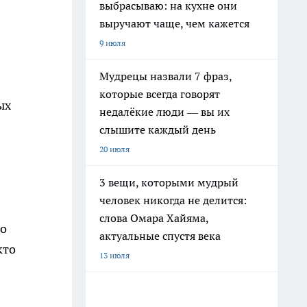
выбрасываю: на кухне они
выручают чаще, чем кажется
9 июля
Мудрецы назвали 7 фраз,
которые всегда говорят
ых
недалёкие люди — вы их
слышите каждый день
20 июля
3 вещи, которыми мудрый
человек никогда не делится:
слова Омара Хайяма,
то
актуальные спустя века
кто
13 июля