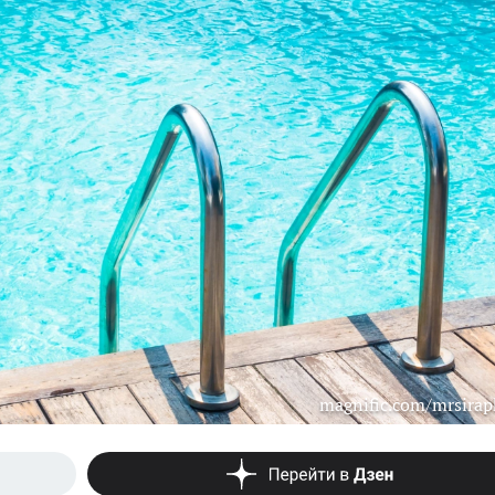
magnific.com/mrsirap