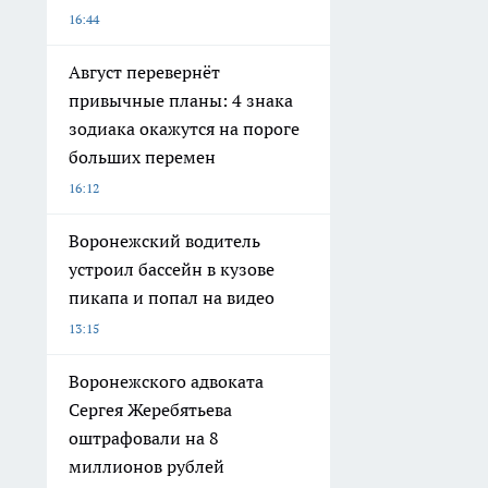
16:44
Август перевернёт
привычные планы: 4 знака
зодиака окажутся на пороге
больших перемен
16:12
Воронежский водитель
устроил бассейн в кузове
пикапа и попал на видео
13:15
Воронежского адвоката
Сергея Жеребятьева
оштрафовали на 8
миллионов рублей