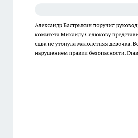
Александр Бастрыкин поручил руковод
комитета Михаилу Селюкову представить
едва не утонула малолетняя девочка. В
нарушением правил безопасности. Глава