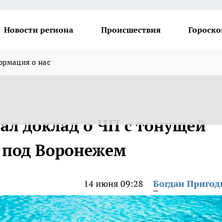
Новости региона
Происшествия
Гороско
рмация о нас
ал доклад о ЧП с тонущей
е под Воронежем
14 июня 09:28
Богдан Приго