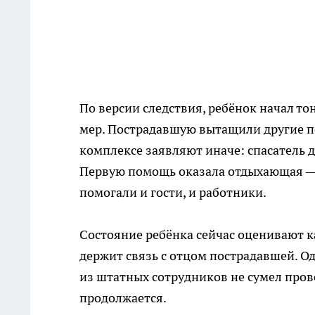
По версии следствия, ребёнок начал т
мер. Пострадавшую вытащили другие по
комплексе заявляют иначе: спасатель д
Первую помощь оказала отдыхающая — 
помогали и гости, и работники.
Состояние ребёнка сейчас оценивают ка
держит связь с отцом пострадавшей. О
из штатных сотрудников не сумел про
продолжается.