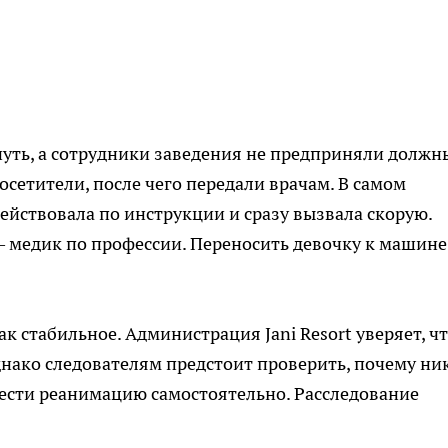
онуть, а сотрудники заведения не предприняли должн
сетители, после чего передали врачам. В самом
ействовала по инструкции и сразу вызвала скорую.
медик по профессии. Переносить девочку к машине
к стабильное. Администрация Jani Resort уверяет, ч
днако следователям предстоит проверить, почему ни
вести реанимацию самостоятельно. Расследование