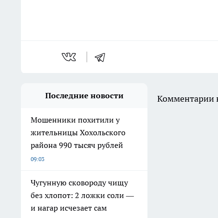
Последние новости
Комментарии н
Мошенники похитили у
жительницы Хохольского
района 990 тысяч рублей
09:03
Чугунную сковороду чищу
без хлопот: 2 ложки соли —
и нагар исчезает сам