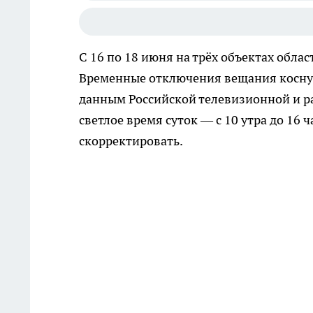
С 16 по 18 июня на трёх объектах обла
Временные отключения вещания коснут
данным Российской телевизионной и р
светлое время суток — с 10 утра до 16 
скорректировать.