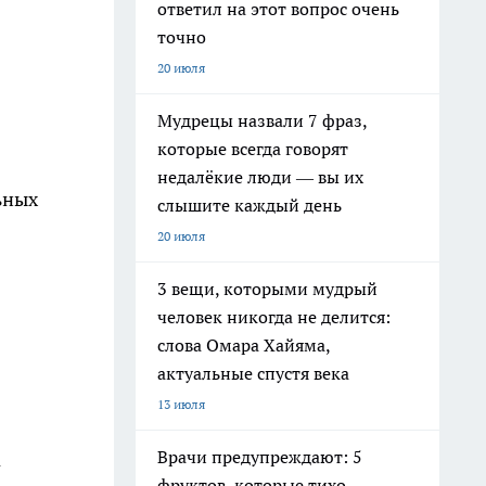
ответил на этот вопрос очень
точно
20 июля
Мудрецы назвали 7 фраз,
которые всегда говорят
недалёкие люди — вы их
ьных
слышите каждый день
20 июля
3 вещи, которыми мудрый
человек никогда не делится:
слова Омара Хайяма,
актуальные спустя века
13 июля
Врачи предупреждают: 5
а
фруктов, которые тихо