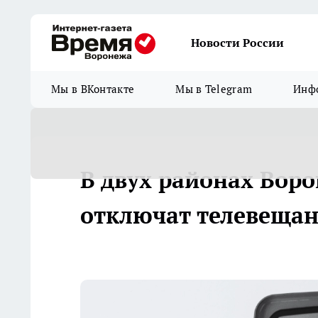
Новости России
Мы в ВКонтакте
Мы в Telegram
Инфо
В двух районах Вор
отключат телевеща