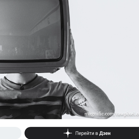
magnific.com/rawpixel.