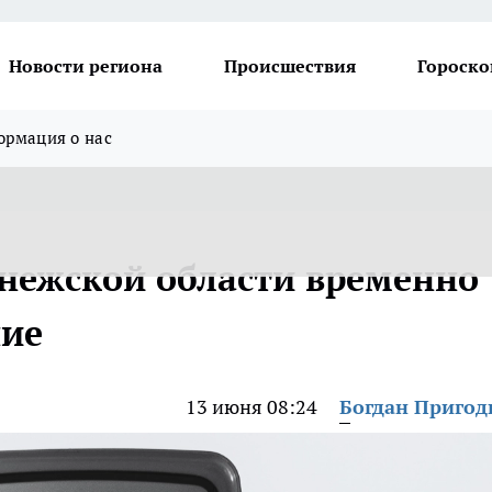
Новости региона
Происшествия
Гороско
рмация о нас
онежской области временно
ние
13 июня 08:24
Богдан Приго