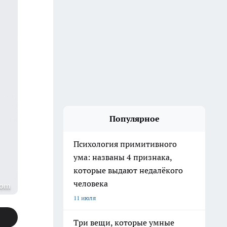
Популярное
Психология примитивного
ума: названы 4 признака,
которые выдают недалёкого
человека
com
11 июля
Три вещи, которые умные