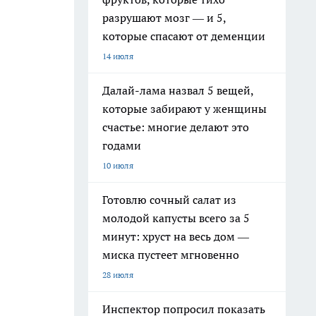
разрушают мозг — и 5,
которые спасают от деменции
14 июля
Далай-лама назвал 5 вещей,
которые забирают у женщины
счастье: многие делают это
годами
10 июля
Готовлю сочный салат из
молодой капусты всего за 5
минут: хруст на весь дом —
миска пустеет мгновенно
28 июля
Инспектор попросил показать