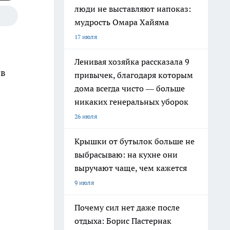
люди не выставляют напоказ:
мудрость Омара Хайяма
17 июля
Ленивая хозяйка рассказала 9
 в
привычек, благодаря которым
дома всегда чисто — больше
никаких генеральных уборок
26 июля
Крышки от бутылок больше не
выбрасываю: на кухне они
выручают чаще, чем кажется
9 июля
Почему сил нет даже после
отдыха: Борис Пастернак