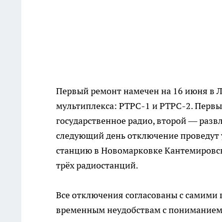
Первый ремонт намечен на 16 июня в Л
мультиплекса: РТРС-1 и РТРС-2. Перв
государственное радио, второй — раз
следующий день отключение проведут у
станцию в Новомарковке Кантемировск
трёх радиостанций.
Все отключения согласованы с самими 
временным неудобствам с пониманием. 