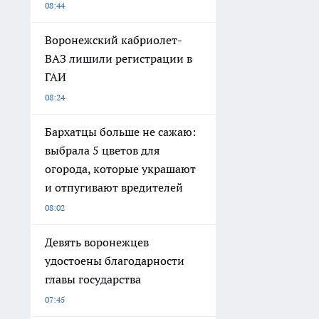
08:44
Воронежский кабриолет-
ВАЗ лишили регистрации в
ГАИ
08:24
Бархатцы больше не сажаю:
выбрала 5 цветов для
огорода, которые украшают
и отпугивают вредителей
08:02
Девять воронежцев
удостоены благодарности
главы государства
07:45