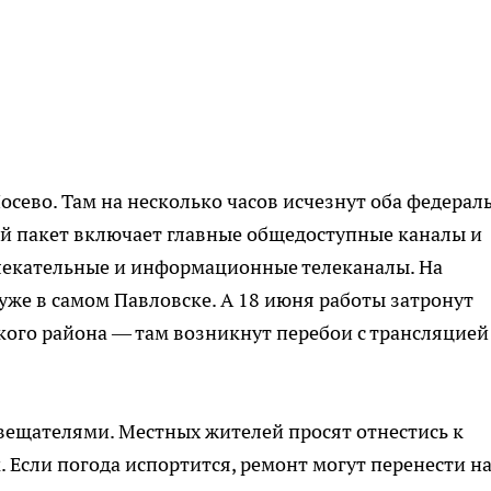
осево. Там на несколько часов исчезнут оба федерал
ый пакет включает главные общедоступные каналы и
влекательные и информационные телеканалы. На
же в самом Павловске. А 18 июня работы затронут
ого района — там возникнут перебои с трансляцией
вещателями. Местных жителей просят отнестись к
Если погода испортится, ремонт могут перенести н