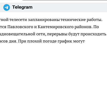
стной телесети запланированы технические работы.
ся Павловского и Кантемировского районов. По
адиовещательной сети, перерывы будут происходить
часов дня. При плохой погоде график могут