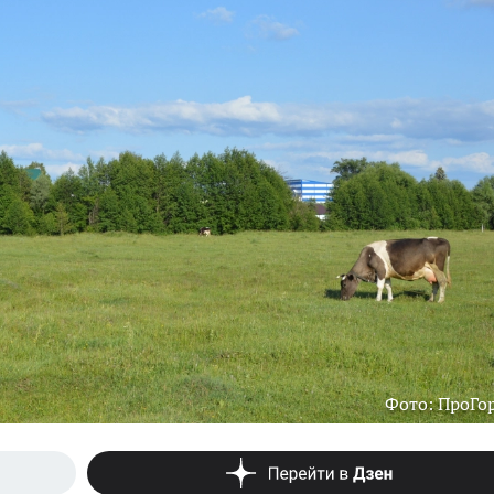
Фото: ПроГо