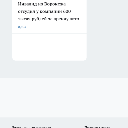
Инвалид из Воронежа
отсудил у компании 600
тысяч рублей за аренду авто
09:03
Редакционная политика
Политика этики