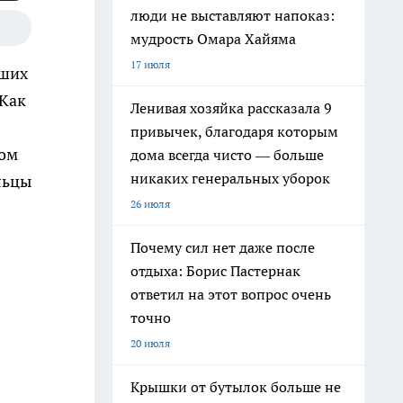
люди не выставляют напоказ:
мудрость Омара Хайяма
17 июля
вших
 Как
Ленивая хозяйка рассказала 9
привычек, благодаря которым
том
дома всегда чисто — больше
никаких генеральных уборок
льцы
26 июля
Почему сил нет даже после
отдыха: Борис Пастернак
ответил на этот вопрос очень
точно
20 июля
Крышки от бутылок больше не