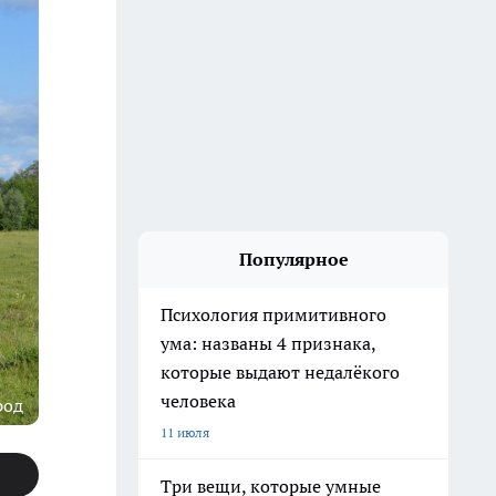
Популярное
Психология примитивного
ума: названы 4 признака,
которые выдают недалёкого
человека
род
11 июля
Три вещи, которые умные