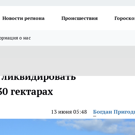
Новости региона
Происшествия
Гороско
рмация о нас
 ликвидировать
0 гектарах
13 июня 05:48
Богдан Приго