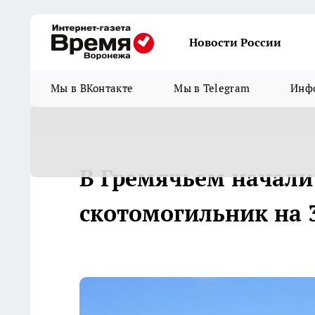
Новости России
Мы в ВКонтакте
Мы в Telegram
Инфо
В Гремячьем начали
скотомогильник на 3