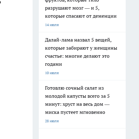
о
разрушают мозг — и 5,
которые спасают от деменции
14 июля
Далай-лама назвал 5 вещей,
которые забирают у женщины
счастье: многие делают это
годами
10 июля
Готовлю сочный салат из
молодой капусты всего за 5
минут: хруст на весь дом —
миска пустеет мгновенно
28 июля