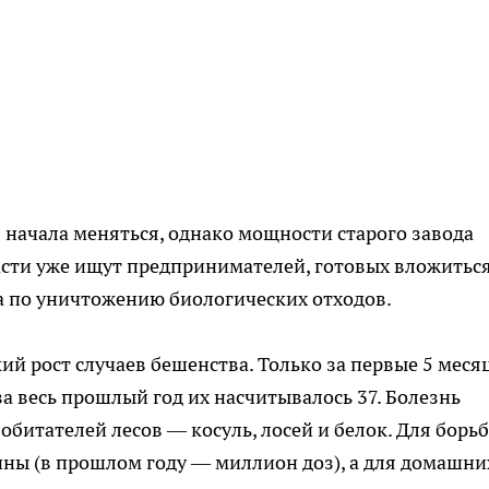
 начала меняться, однако мощности старого завода
асти уже ищут предпринимателей, готовых вложиться
а по уничтожению биологических отходов.
ий рост случаев бешенства. Только за первые 5 меся
 за весь прошлый год их насчитывалось 37. Болезнь
обитателей лесов — косуль, лосей и белок. Для борьб
ны (в прошлом году — миллион доз), а для домашни