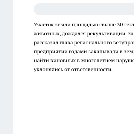
Участок земли площадью свыше 30 гект
животных, дождался рекультивации. За
рассказал глава регионального ветупр
предприятии годами закапывали в зем
найти виновных в многолетнем наруш
уклонялись от ответсвенности.