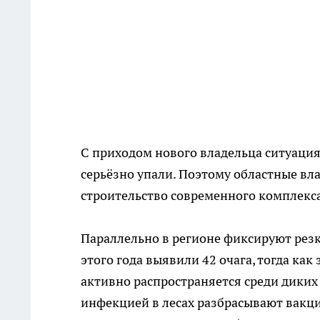
С приходом нового владельца ситуация
серьёзно упали. Поэтому областные вл
строительство современного комплекс
Параллельно в регионе фиксируют резк
этого года выявили 42 очага, тогда как
активно распространяется среди диких 
инфекцией в лесах разбрасывают вакци