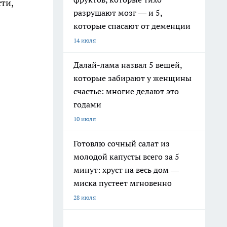
ти,
разрушают мозг — и 5,
которые спасают от деменции
14 июля
Далай-лама назвал 5 вещей,
которые забирают у женщины
счастье: многие делают это
годами
10 июля
Готовлю сочный салат из
молодой капусты всего за 5
минут: хруст на весь дом —
миска пустеет мгновенно
28 июля