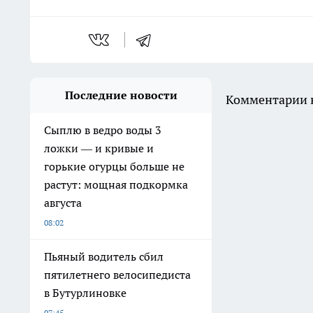
Последние новости
Комментарии н
Сыплю в ведро воды 3
ложки — и кривые и
горькие огурцы больше не
растут: мощная подкормка
августа
08:02
Пьяный водитель сбил
пятилетнего велосипедиста
в Бутурлиновке
07:45