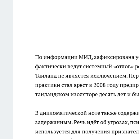
По информации МИД, зафиксирована у
фактически ведут системный «отлов» ро
Таиланд не является исключением. Пе
практики стал арест в 2008 году предп
таиландском изоляторе десять лет и бы
В дипломатической ноте также содерж
задержанным. Речь идёт об угрозах, пс
используется для получения признател