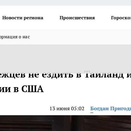
Новости региона
Происшествия
Гороско
рмация о нас
жцев не ездить в Таиланд и
ции в США
13 июня 05:02
Богдан Приго