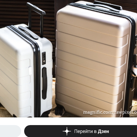
magnific.com/rawpixel.