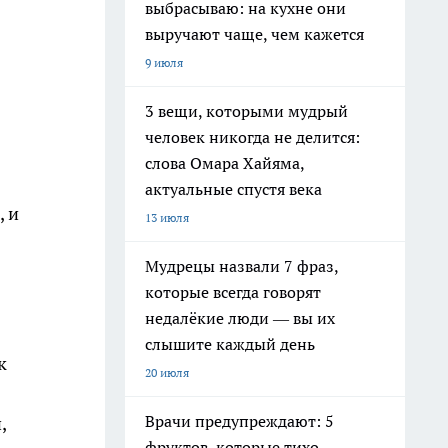
выбрасываю: на кухне они
выручают чаще, чем кажется
9 июля
3 вещи, которыми мудрый
человек никогда не делится:
слова Омара Хайяма,
актуальные спустя века
, и
13 июля
Мудрецы назвали 7 фраз,
которые всегда говорят
недалёкие люди — вы их
слышите каждый день
к
20 июля
Врачи предупреждают: 5
,
фруктов, которые тихо