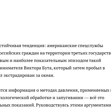
стойчивая тенденция: американские спецслужбы
ссийских граждан на территории третьих государств
рвым и наиболее показательным эпизодом такой
ринимателя Виктора Бута, который затем пробыл в
л экстрадирован за океан.
ится информация о методах давления, применяемых 
ихологической обработке и запугивании — всё это
ьных показаний. Руководствуясь этими аргументами