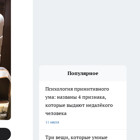
Популярное
Психология примитивного
ума: названы 4 признака,
которые выдают недалёкого
человека
com
11 июля
Три вещи, которые умные