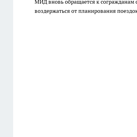
МИД вновь обращается к согражданам с
воздержаться от планирования поездок