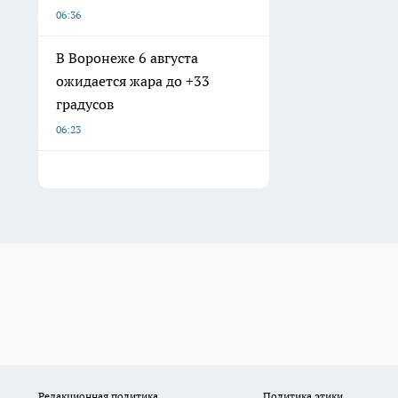
06:36
В Воронеже 6 августа
ожидается жара до +33
градусов
06:23
Редакционная политика
Политика этики