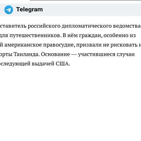
дставитель российского дипломатического ведомства
ля путешественников. В нём граждан, особенно из
 американское правосудие, призвали не рисковать 
рорты Таиланда. Основание — участившиеся случаи
последующей выдачей США.