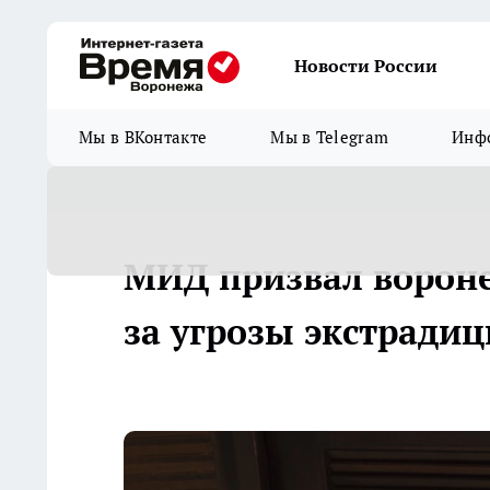
Новости России
Мы в ВКонтакте
Мы в Telegram
Инфо
МИД призвал вороне
за угрозы экстради