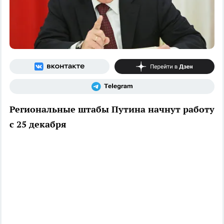
Региональные штабы Путина начнут работу
с 25 декабря