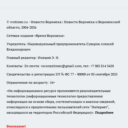
© vrntimes.ru - Новости Воронежа | Новости Воронежа и Воронежской
области, 2004-2026
Сетевое издание «Время Воронежа»
Учредитель: Индивидуальный предприниматель Суворов Алексей
Владимирович
Главный редактор: Имешев Э. И.
Контакты: Эл.почта: voroneztimes@gmail.com, тел: +7 985 814 3429
Свидетельство о регистрации ЭЛ № ФС 77 - 90000 от 05 сентября 2025
Ограничение по возрасту: 16+
«На информационном ресурсе применяются рекомендательные
технологии (информационные технологии предоставления
информации на основе сбора, систематизации и анализа сведений,
относящихся к предпочтениям пользователей сети "Интернет",
находящихся на территории Российской Федерации)».
Подробнее
Внимание!