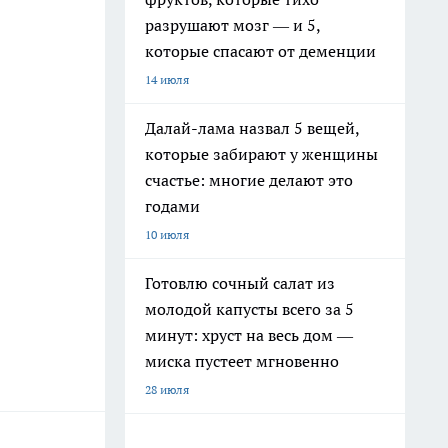
разрушают мозг — и 5,
которые спасают от деменции
14 июля
Далай-лама назвал 5 вещей,
которые забирают у женщины
счастье: многие делают это
годами
10 июля
Готовлю сочный салат из
молодой капусты всего за 5
минут: хруст на весь дом —
миска пустеет мгновенно
28 июля