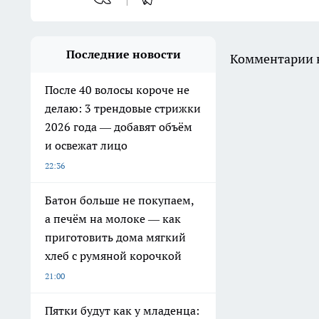
Последние новости
Комментарии н
После 40 волосы короче не
делаю: 3 трендовые стрижки
2026 года — добавят объём
и освежат лицо
22:36
Батон больше не покупаем,
а печём на молоке — как
приготовить дома мягкий
хлеб с румяной корочкой
21:00
Пятки будут как у младенца: