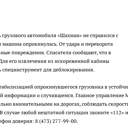
 грузового автомобиля «Шахман» не справился с
я машина опрокинулась. От удара и переворота
зные повреждения. Спасатели сообщают, что в
Для его извлечения из искореженной кабины
 специнструмент для деблокирования.
стабилизацией опрокинувшегося грузовика в устойч
ой информации о случившемся. Главное управление
ельно внимательными на дорогах, соблюдать скорос
В случае любой нештатной ситуации звоните «112» 
фон доверия: 8 (473) 277-99-00.