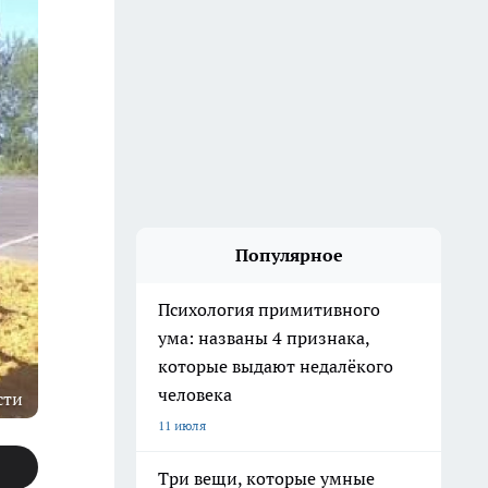
Популярное
Психология примитивного
ума: названы 4 признака,
которые выдают недалёкого
человека
сти
11 июля
Три вещи, которые умные