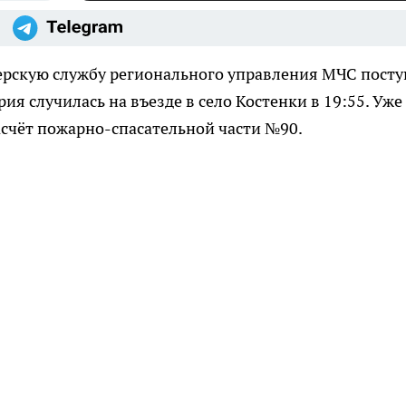
ерскую службу регионального управления МЧС пост
ия случилась на въезде в село Костенки в 19:55. Уже
асчёт пожарно-спасательной части №90.