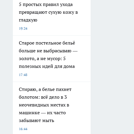
5 простых правил ухода
превращают сухую кожу в
гладкую
19:24
Старое постельное бельё
больше не выбрасываю —
золото, а не мусор: 5
полезных идей для дома
17:48
Стираю, а белье пахнет
болотом: всё дело в 3
неочевидных местах в
машинке — их часто
забывают мыть
16:44