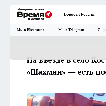
Новости России
Мы в ВКонтакте
Мы в Telegram
Инфо
На въезде в село Ко
«Шахман» — есть п