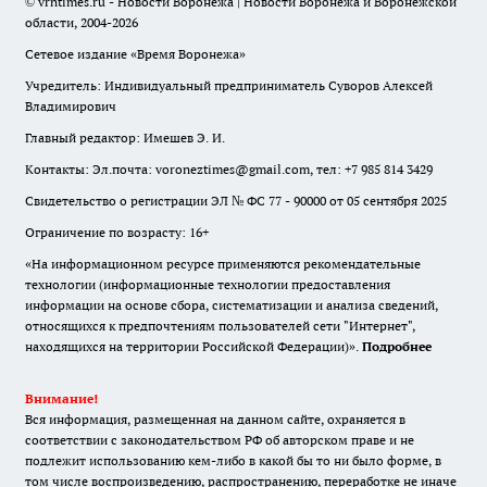
© vrntimes.ru - Новости Воронежа | Новости Воронежа и Воронежской
области, 2004-2026
Сетевое издание «Время Воронежа»
Учредитель: Индивидуальный предприниматель Суворов Алексей
Владимирович
Главный редактор: Имешев Э. И.
Контакты: Эл.почта: voroneztimes@gmail.com, тел: +7 985 814 3429
Свидетельство о регистрации ЭЛ № ФС 77 - 90000 от 05 сентября 2025
Ограничение по возрасту: 16+
«На информационном ресурсе применяются рекомендательные
технологии (информационные технологии предоставления
информации на основе сбора, систематизации и анализа сведений,
относящихся к предпочтениям пользователей сети "Интернет",
находящихся на территории Российской Федерации)».
Подробнее
Внимание!
Вся информация, размещенная на данном сайте, охраняется в
соответствии с законодательством РФ об авторском праве и не
подлежит использованию кем-либо в какой бы то ни было форме, в
том числе воспроизведению, распространению, переработке не иначе