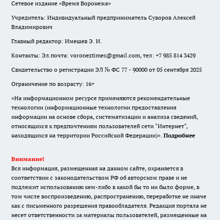
Сетевое издание «Время Воронежа»
Учредитель: Индивидуальный предприниматель Суворов Алексей
Владимирович
Главный редактор: Имешев Э. И.
Контакты: Эл.почта: voroneztimes@gmail.com, тел: +7 985 814 3429
Свидетельство о регистрации ЭЛ № ФС 77 - 90000 от 05 сентября 2025
Ограничение по возрасту: 16+
«На информационном ресурсе применяются рекомендательные
технологии (информационные технологии предоставления
информации на основе сбора, систематизации и анализа сведений,
относящихся к предпочтениям пользователей сети "Интернет",
находящихся на территории Российской Федерации)».
Подробнее
Внимание!
Вся информация, размещенная на данном сайте, охраняется в
соответствии с законодательством РФ об авторском праве и не
подлежит использованию кем-либо в какой бы то ни было форме, в
том числе воспроизведению, распространению, переработке не иначе
как с письменного разрешения правообладателя. Редакция портала не
несет ответственности за материалы пользователей, размещенные на