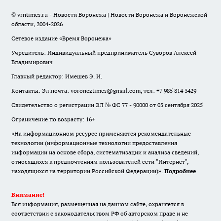
© vrntimes.ru - Новости Воронежа | Новости Воронежа и Воронежской
области, 2004-2026
Сетевое издание «Время Воронежа»
Учредитель: Индивидуальный предприниматель Суворов Алексей
Владимирович
Главный редактор: Имешев Э. И.
Контакты: Эл.почта: voroneztimes@gmail.com, тел: +7 985 814 3429
Свидетельство о регистрации ЭЛ № ФС 77 - 90000 от 05 сентября 2025
Ограничение по возрасту: 16+
«На информационном ресурсе применяются рекомендательные
технологии (информационные технологии предоставления
информации на основе сбора, систематизации и анализа сведений,
относящихся к предпочтениям пользователей сети "Интернет",
находящихся на территории Российской Федерации)».
Подробнее
Внимание!
Вся информация, размещенная на данном сайте, охраняется в
соответствии с законодательством РФ об авторском праве и не