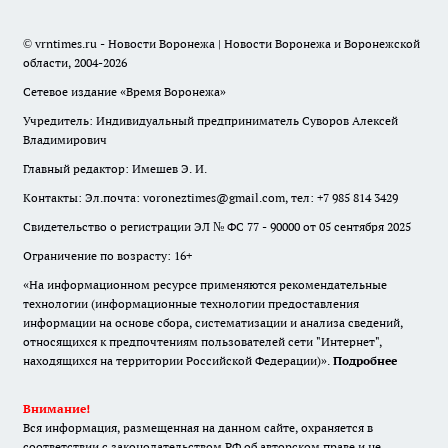
© vrntimes.ru - Новости Воронежа | Новости Воронежа и Воронежской
области, 2004-2026
Сетевое издание «Время Воронежа»
Учредитель: Индивидуальный предприниматель Суворов Алексей
Владимирович
Главный редактор: Имешев Э. И.
Контакты: Эл.почта: voroneztimes@gmail.com, тел: +7 985 814 3429
Свидетельство о регистрации ЭЛ № ФС 77 - 90000 от 05 сентября 2025
Ограничение по возрасту: 16+
«На информационном ресурсе применяются рекомендательные
технологии (информационные технологии предоставления
информации на основе сбора, систематизации и анализа сведений,
относящихся к предпочтениям пользователей сети "Интернет",
находящихся на территории Российской Федерации)».
Подробнее
Внимание!
Вся информация, размещенная на данном сайте, охраняется в
соответствии с законодательством РФ об авторском праве и не