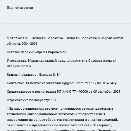
Политика этики
© vrntimes.ru - Новости Воронежа | Новости Воронежа и Воронежской
области, 2004-2026
Сетевое издание «Время Воронежа»
Учредитель: Индивидуальный предприниматель Суворов Алексей
Владимирович
Главный редактор: Имешев Э. И.
Контакты: Эл.почта: voroneztimes@gmail.com, тел: +7 985 814 3429
Свидетельство о регистрации ЭЛ № ФС 77 - 90000 от 05 сентября 2025
Ограничение по возрасту: 16+
«На информационном ресурсе применяются рекомендательные
технологии (информационные технологии предоставления
информации на основе сбора, систематизации и анализа сведений,
относящихся к предпочтениям пользователей сети "Интернет",
находящихся на территории Российской Федерации)».
Подробнее