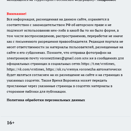
Внимание!
Вся информация, размещенная на данном сайте, охраняется в
соответствии с законодательством РФ об авторском праве и не
подлежит использованию кем-либо в какой бы то ни было форме, в
том числе воспроизведению, распространению, переработке не иначе
как с письменного разрешения правообладателя. Редакция портала не
несет ответственности за материалы пользователей, размещенные на
сайте и его субдоменах. Помните, что отправка фотографии на
электронную почту voroneztimes@gmail.com или же в сообщениях для
официальных страницах в социальных сетях
https://t.me/vrntimes
,
https://vk.com/vrntimes
,
https://ok.ru/vremya.voronezha
автоматически
будет являться согласием на их размещение на сайте и на страницах в
указанных соцсетях. Также Время Воронежа может передать
присланные через указанные страницы в соцсетях материалы в
сторонние паблики для публикации.
Политика обработки персональных данных
16+