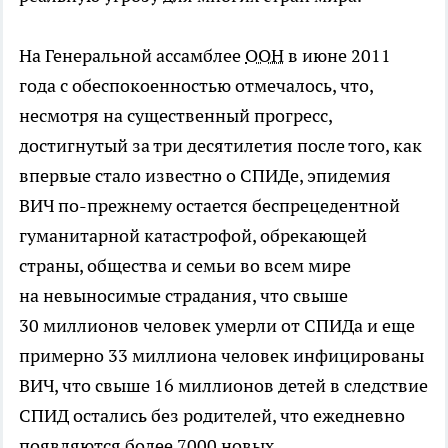
На Генеральной ассамблее
ООН
в июне 2011
года с обеспокоенностью отмечалось, что,
несмотря на существенный прогресс,
достигнутый за три десятилетия после того, как
впервые стало известно о СПИДе, эпидемия
ВИЧ
по-прежнему
остается беспрецедентной
гуманитарной катастрофой, обрекающей
страны, общества и семьи во всем мире
на невыносимые страдания, что свыше
30 миллионов человек умерли от СПИДа и еще
примерно 33 миллиона человек инфицированы
ВИЧ, что свыше 16 миллионов детей в следствие
СПИД остались без родителей, что ежедневно
появляются более 7000 новых