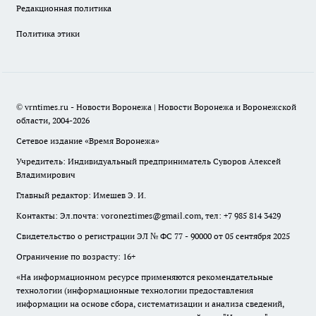
Редакционная политика
Политика этики
© vrntimes.ru - Новости Воронежа | Новости Воронежа и Воронежской
области, 2004-2026
Сетевое издание «Время Воронежа»
Учредитель: Индивидуальный предприниматель Суворов Алексей
Владимирович
Главный редактор: Имешев Э. И.
Контакты: Эл.почта: voroneztimes@gmail.com, тел: +7 985 814 3429
Свидетельство о регистрации ЭЛ № ФС 77 - 90000 от 05 сентября 2025
Ограничение по возрасту: 16+
«На информационном ресурсе применяются рекомендательные
технологии (информационные технологии предоставления
информации на основе сбора, систематизации и анализа сведений,