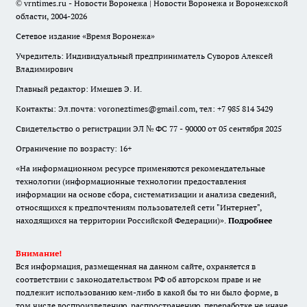
© vrntimes.ru - Новости Воронежа | Новости Воронежа и Воронежской
области, 2004-2026
Сетевое издание «Время Воронежа»
Учредитель: Индивидуальный предприниматель Суворов Алексей
Владимирович
Главный редактор: Имешев Э. И.
Контакты: Эл.почта: voroneztimes@gmail.com, тел: +7 985 814 3429
Свидетельство о регистрации ЭЛ № ФС 77 - 90000 от 05 сентября 2025
Ограничение по возрасту: 16+
«На информационном ресурсе применяются рекомендательные
технологии (информационные технологии предоставления
информации на основе сбора, систематизации и анализа сведений,
относящихся к предпочтениям пользователей сети "Интернет",
находящихся на территории Российской Федерации)».
Подробнее
Внимание!
Вся информация, размещенная на данном сайте, охраняется в
соответствии с законодательством РФ об авторском праве и не
подлежит использованию кем-либо в какой бы то ни было форме, в
том числе воспроизведению, распространению, переработке не иначе