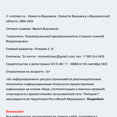
© vrntimes.ru - Новости Воронежа | Новости Воронежа и Воронежской
области, 2004-2026
Сетевое издание «Время Воронежа»
Учредитель: Индивидуальный предприниматель Суворов Алексей
Владимирович
Главный редактор: Имешев Э. И.
Контакты: Эл.почта: voroneztimes@gmail.com, тел: +7 985 814 3429
Свидетельство о регистрации ЭЛ № ФС 77 - 90000 от 05 сентября 2025
Ограничение по возрасту: 16+
«На информационном ресурсе применяются рекомендательные
технологии (информационные технологии предоставления
информации на основе сбора, систематизации и анализа сведений,
относящихся к предпочтениям пользователей сети "Интернет",
находящихся на территории Российской Федерации)».
Подробнее
Внимание!
Вся информация, размещенная на данном сайте, охраняется в