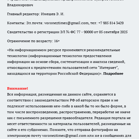
Владимирович
Главный редактор: Имешев Э. И.
Контакты: Эл.почта: voroneztimes@gmail.com, тел: +7 985 814 3429
Свидетельство о регистрации ЭЛ № ФС 77 - 90000 от 05 сентября 2025
Ограничение по возрасту: 16+
«На информационном ресурсе применяются рекомендательные
технологии (информационные технологии предоставления
информации на основе сбора, систематизации и анализа сведений,
относящихся к предпочтениям пользователей сети "Интернет",
находящихся на территории Российской Федерации)».
Подробнее
Внимание!
Вся информация, размещенная на данном сайте, охраняется в
соответствии с законодательством РФ об авторском праве и не
подлежит использованию кем-либо в какой бы то ни было форме, в
том числе воспроизведению, распространению, переработке не иначе
как с письменного разрешения правообладателя. Редакция портала не
несет ответственности за материалы пользователей, размещенные на
сайте и его субдоменах. Помните, что отправка фотографии на
электронную почту voroneztimes@gmail.com или же в сообщениях для