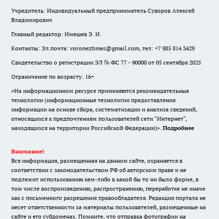
Учредитель: Индивидуальный предприниматель Суворов Алексей
Владимирович
Главный редактор: Имешев Э. И.
Контакты: Эл.почта: voroneztimes@gmail.com, тел: +7 985 814 3429
Свидетельство о регистрации ЭЛ № ФС 77 - 90000 от 05 сентября 2025
Ограничение по возрасту: 16+
«На информационном ресурсе применяются рекомендательные
технологии (информационные технологии предоставления
информации на основе сбора, систематизации и анализа сведений,
относящихся к предпочтениям пользователей сети "Интернет",
находящихся на территории Российской Федерации)».
Подробнее
Внимание!
Вся информация, размещенная на данном сайте, охраняется в
соответствии с законодательством РФ об авторском праве и не
подлежит использованию кем-либо в какой бы то ни было форме, в
том числе воспроизведению, распространению, переработке не иначе
как с письменного разрешения правообладателя. Редакция портала не
несет ответственности за материалы пользователей, размещенные на
сайте и его субдоменах. Помните, что отправка фотографии на