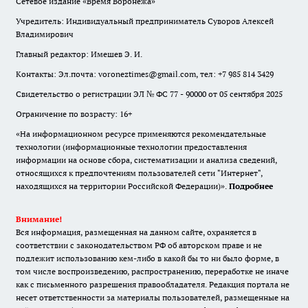
Сетевое издание «Время Воронежа»
Учредитель: Индивидуальный предприниматель Суворов Алексей
Владимирович
Главный редактор: Имешев Э. И.
Контакты: Эл.почта: voroneztimes@gmail.com, тел: +7 985 814 3429
Свидетельство о регистрации ЭЛ № ФС 77 - 90000 от 05 сентября 2025
Ограничение по возрасту: 16+
«На информационном ресурсе применяются рекомендательные
технологии (информационные технологии предоставления
информации на основе сбора, систематизации и анализа сведений,
относящихся к предпочтениям пользователей сети "Интернет",
находящихся на территории Российской Федерации)».
Подробнее
Внимание!
Вся информация, размещенная на данном сайте, охраняется в
соответствии с законодательством РФ об авторском праве и не
подлежит использованию кем-либо в какой бы то ни было форме, в
том числе воспроизведению, распространению, переработке не иначе
как с письменного разрешения правообладателя. Редакция портала не
несет ответственности за материалы пользователей, размещенные на