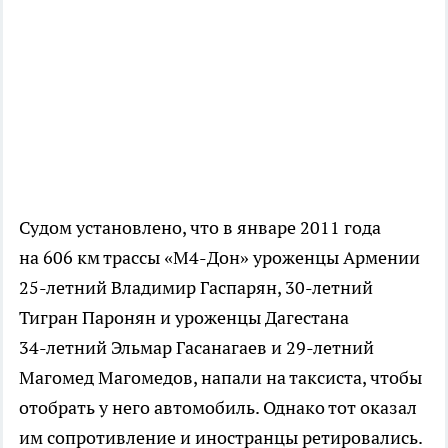
Судом установлено, что в январе 2011 года
на 606 км трассы
«М4-Дон»
уроженцы Армении
25-летний
Владимир Гаспарян,
30-летний
Тигран Паронян и уроженцы Дагестана
34-летний
Эльмар Гасанагаев и
29-летний
Магомед Магомедов, напали на таксиста, чтобы
отобрать у него автомобиль. Однако тот оказал
им сопротивление и иностранцы ретировались.