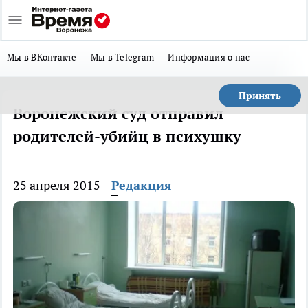
Мы в ВКонтакте
Мы в Telegram
Информация о нас
Принять
Воронежский суд отправил
родителей-убийц в психушку
25 апреля 2015
Редакция