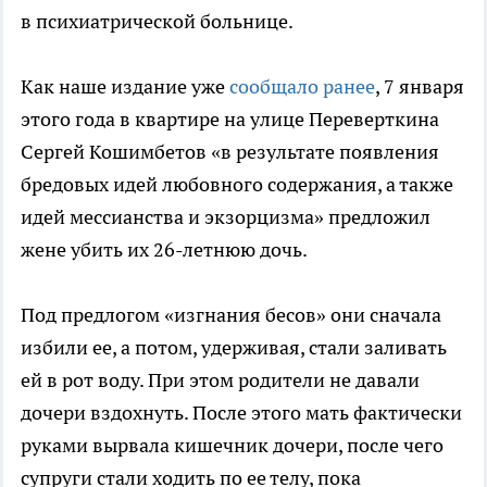
в психиатрической больнице.
Как наше издание уже
сообщало ранее
, 7 января
этого года в квартире на улице Переверткина
Сергей Кошимбетов «в результате появления
бредовых идей любовного содержания, а также
идей мессианства и экзорцизма» предложил
жене убить их
26-летнюю
дочь.
Под предлогом «изгнания бесов» они сначала
избили ее, а потом, удерживая, стали заливать
ей в рот воду. При этом родители не давали
дочери вздохнуть. После этого мать фактически
руками вырвала кишечник дочери, после чего
супруги стали ходить по ее телу, пока