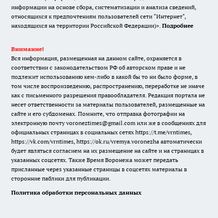
информации на основе сбора, систематизации и анализа сведений,
относящихся к предпочтениям пользователей сети "Интернет",
находящихся на территории Российской Федерации)».
Подробнее
Внимание!
Вся информация, размещенная на данном сайте, охраняется в
соответствии с законодательством РФ об авторском праве и не
подлежит использованию кем-либо в какой бы то ни было форме, в
том числе воспроизведению, распространению, переработке не иначе
как с письменного разрешения правообладателя. Редакция портала не
несет ответственности за материалы пользователей, размещенные на
сайте и его субдоменах. Помните, что отправка фотографии на
электронную почту voroneztimes@gmail.com или же в сообщениях для
официальных страницах в социальных сетях
https://t.me/vrntimes
,
https://vk.com/vrntimes
,
https://ok.ru/vremya.voronezha
автоматически
будет являться согласием на их размещение на сайте и на страницах в
указанных соцсетях. Также Время Воронежа может передать
присланные через указанные страницы в соцсетях материалы в
сторонние паблики для публикации.
Политика обработки персональных данных