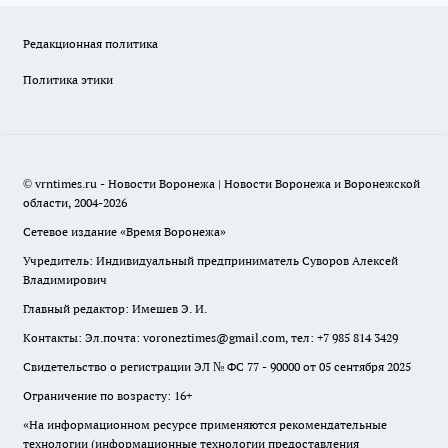
Редакционная политика
Политика этики
© vrntimes.ru - Новости Воронежа | Новости Воронежа и Воронежской
области, 2004-2026
Сетевое издание «Время Воронежа»
Учредитель: Индивидуальный предприниматель Суворов Алексей
Владимирович
Главный редактор: Имешев Э. И.
Контакты: Эл.почта: voroneztimes@gmail.com, тел: +7 985 814 3429
Свидетельство о регистрации ЭЛ № ФС 77 - 90000 от 05 сентября 2025
Ограничение по возрасту: 16+
«На информационном ресурсе применяются рекомендательные
технологии (информационные технологии предоставления