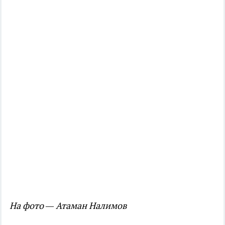
На фото — Атаман Налимов