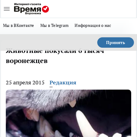
Мы в ВКонтакте
Мы в Telegram
Информация о нас
Принять
Животные покусали 6 тысяч
воронежцев
25 апреля 2015
Редакция