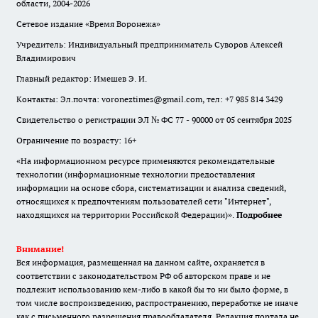
области, 2004-2026
Сетевое издание «Время Воронежа»
Учредитель: Индивидуальный предприниматель Суворов Алексей
Владимирович
Главный редактор: Имешев Э. И.
Контакты: Эл.почта: voroneztimes@gmail.com, тел: +7 985 814 3429
Свидетельство о регистрации ЭЛ № ФС 77 - 90000 от 05 сентября 2025
Ограничение по возрасту: 16+
«На информационном ресурсе применяются рекомендательные
технологии (информационные технологии предоставления
информации на основе сбора, систематизации и анализа сведений,
относящихся к предпочтениям пользователей сети "Интернет",
находящихся на территории Российской Федерации)».
Подробнее
Внимание!
Вся информация, размещенная на данном сайте, охраняется в
соответствии с законодательством РФ об авторском праве и не
подлежит использованию кем-либо в какой бы то ни было форме, в
том числе воспроизведению, распространению, переработке не иначе
как с письменного разрешения правообладателя. Редакция портала не