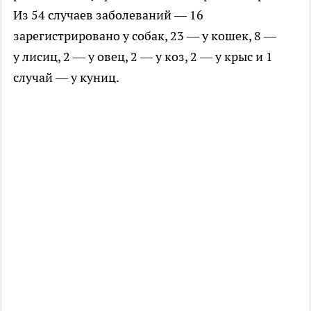
Из 54 случаев заболеваний — 16
зарегистрировано у собак, 23 — у кошек, 8 —
у лисиц, 2 — у овец, 2 — у коз, 2 — у крыс и 1
случай — у куниц.