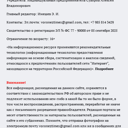
Учредитель: Индивидуальный предприниматель Суворов Алексей
Владимирович
Главный редактор: Имешев Э. И.
Контакты: Эл.почта: voroneztimes@gmail.com, тел: +7 985 814 3429
Свидетельство о регистрации ЭЛ № ФС 77 - 90000 от 05 сентября 2025
Ограничение по возрасту: 16+
«На информационном ресурсе применяются рекомендательные
технологии (информационные технологии предоставления
информации на основе сбора, систематизации и анализа сведений,
относящихся к предпочтениям пользователей сети "Интернет",
находящихся на территории Российской Федерации)».
Подробнее
Внимание!
Вся информация, размещенная на данном сайте, охраняется в
соответствии с законодательством РФ об авторском праве и не
подлежит использованию кем-либо в какой бы то ни было форме, в
том числе воспроизведению, распространению, переработке не иначе
как с письменного разрешения правообладателя. Редакция портала не
несет ответственности за материалы пользователей, размещенные на
сайте и его субдоменах. Помните, что отправка фотографии на
электронную почту voroneztimes@gmail.com или же в сообщениях для