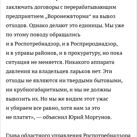
заключать договоры с перерабатывающим
предприятием „Воронежвторма“ на вывоз
отходов. Однако делают это единицы. Мы уже
по этому поводу обращались
и в Роспотребнадзор, и в Росприроднадзор,
и в управы районов, и в прокуратуру, но пока
ситуация не меняется. Никакого аппарата
давления на владельцев ларьков нет. Эти
отходы не являются ни твердыми бытовыми,
ни крубногабаритными, и мы не должны
вывозить их. Но мы же видим этот ужас
и убираем все равно, хотя нам за это
не платят», — объяснил Юрий Моргунов.
Глава областного управления Роспотребнадзора