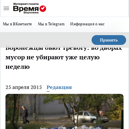
Мы в ВКонтакте
Мы в Telegram
Информация о нас
Принять
Воронежцы бьют тревогу: во дворах
мусор не убирают уже целую
неделю
25 апреля 2015
Редакция