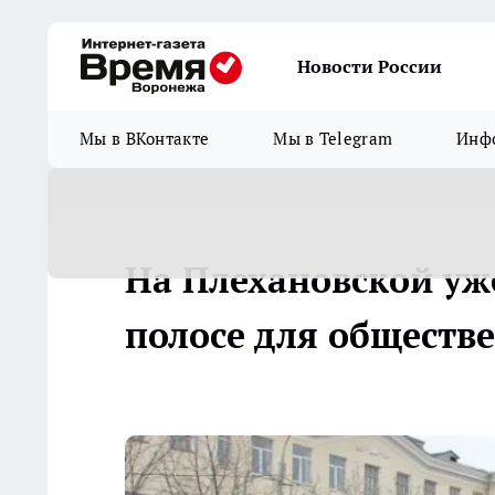
Новости России
Мы в ВКонтакте
Мы в Telegram
Инфо
На Плехановской уж
полосе для обществ