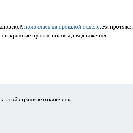
хановской
появилась на прошлой неделе
. На протяже
ены крайние правые полосы для движения
а этой странице отключены.