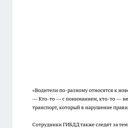
«Водители
по-разному
относятся к нов
—
Кто-то
— с пониманием,
кто-то
— не
транспорт, который в нарушение правил
Сотрудники ГИБДД также следят за те