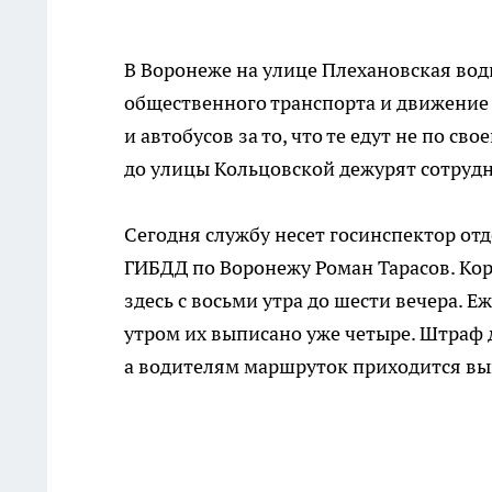
В Воронеже на улице Плехановская вод
общественного транспорта и движение
и автобусов за то, что те едут не по св
до улицы Кольцовской дежурят сотруд
Сегодня службу несет госинспектор от
ГИБДД по Воронежу Роман Тарасов. Кор
здесь с восьми утра до шести вечера.
утром их выписано уже четыре. Штраф 
а водителям маршруток приходится вы