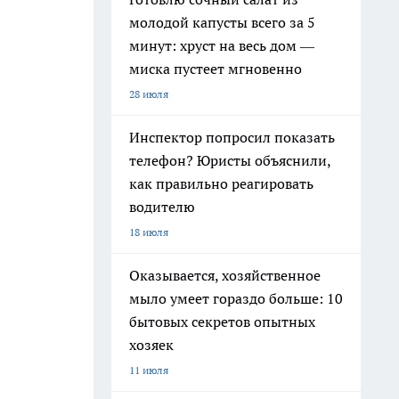
молодой капусты всего за 5
минут: хруст на весь дом —
миска пустеет мгновенно
28 июля
Инспектор попросил показать
телефон? Юристы объяснили,
как правильно реагировать
водителю
18 июля
Оказывается, хозяйственное
мыло умеет гораздо больше: 10
бытовых секретов опытных
хозяек
11 июля