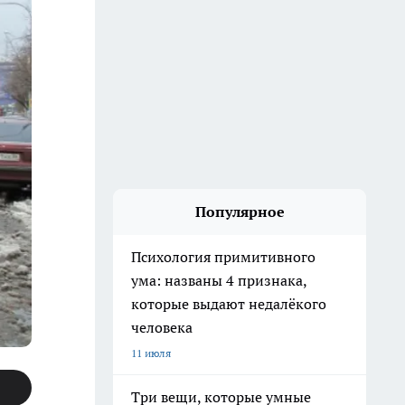
Популярное
Психология примитивного
ума: названы 4 признака,
которые выдают недалёкого
человека
11 июля
Три вещи, которые умные