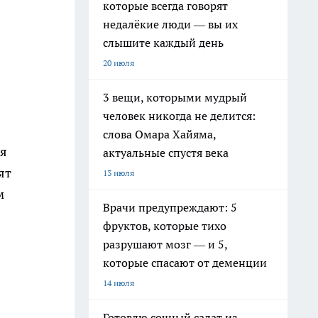
которые всегда говорят
недалёкие люди — вы их
слышите каждый день
20 июля
3 вещи, которыми мудрый
человек никогда не делится:
слова Омара Хайяма,
ия
актуальные спустя века
ят
13 июля
м
Врачи предупреждают: 5
фруктов, которые тихо
разрушают мозг — и 5,
которые спасают от деменции
14 июля
Готовлю сочный салат из