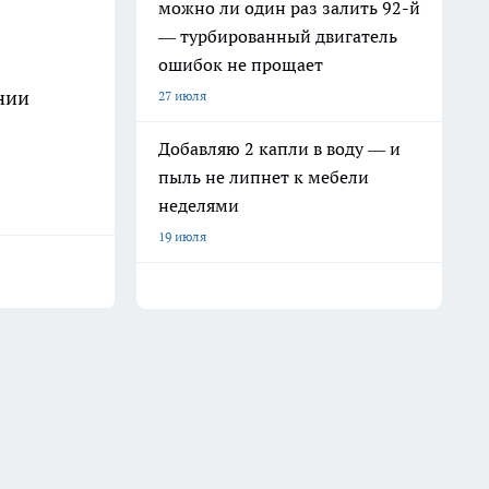
можно ли один раз залить 92-й
— турбированный двигатель
ошибок не прощает
нии
27 июля
Добавляю 2 капли в воду — и
пыль не липнет к мебели
неделями
19 июля