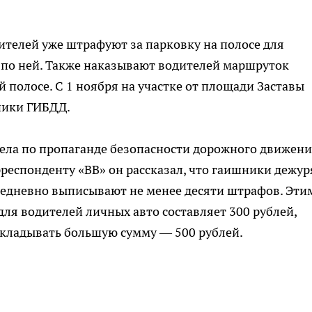
ителей уже штрафуют за парковку на полосе для
 по ней. Также наказывают водителей маршруток
оей полосе. С 1 ноября на участке от площади Заставы
ники ГИБДД.
дела по пропаганде безопасности дорожного движен
респонденту «ВВ» он рассказал, что гаишники дежур
 Ежедневно выписывают не менее десяти штрафов. Эти
для водителей личных авто составляет 300 рублей,
кладывать большую сумму — 500 рублей.