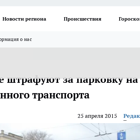
Новости региона
Происшествия
Гороско
рмация о нас
е штрафуют за парковку на
енного транспорта
25 апреля 2015
Реда