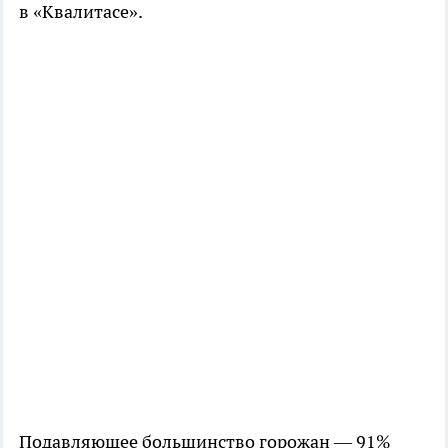
в «Квалитасе».
Подавляющее большинство горожан — 91%