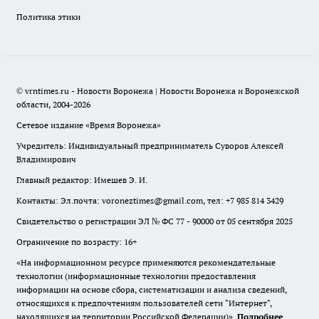
Политика этики
© vrntimes.ru - Новости Воронежа | Новости Воронежа и Воронежской
области, 2004-2026
Сетевое издание «Время Воронежа»
Учредитель: Индивидуальный предприниматель Суворов Алексей
Владимирович
Главный редактор: Имешев Э. И.
Контакты: Эл.почта: voroneztimes@gmail.com, тел: +7 985 814 3429
Свидетельство о регистрации ЭЛ № ФС 77 - 90000 от 05 сентября 2025
Ограничение по возрасту: 16+
«На информационном ресурсе применяются рекомендательные
технологии (информационные технологии предоставления
информации на основе сбора, систематизации и анализа сведений,
относящихся к предпочтениям пользователей сети "Интернет",
находящихся на территории Российской Федерации)».
Подробнее