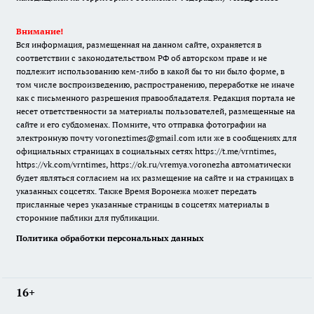
Внимание!
Вся информация, размещенная на данном сайте, охраняется в
соответствии с законодательством РФ об авторском праве и не
подлежит использованию кем-либо в какой бы то ни было форме, в
том числе воспроизведению, распространению, переработке не иначе
как с письменного разрешения правообладателя. Редакция портала не
несет ответственности за материалы пользователей, размещенные на
сайте и его субдоменах. Помните, что отправка фотографии на
электронную почту voroneztimes@gmail.com или же в сообщениях для
официальных страницах в социальных сетях
https://t.me/vrntimes
,
https://vk.com/vrntimes
,
https://ok.ru/vremya.voronezha
автоматически
будет являться согласием на их размещение на сайте и на страницах в
указанных соцсетях. Также Время Воронежа может передать
присланные через указанные страницы в соцсетях материалы в
сторонние паблики для публикации.
Политика обработки персональных данных
16+