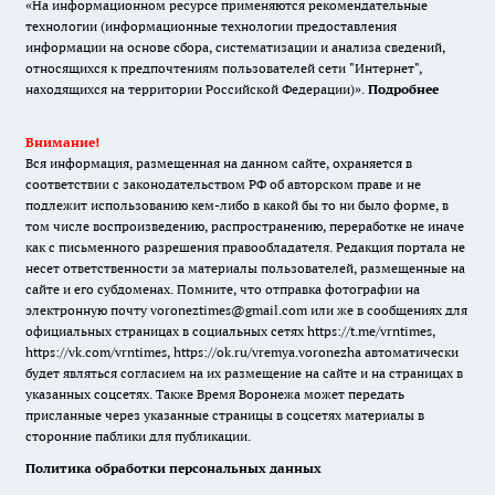
«На информационном ресурсе применяются рекомендательные
технологии (информационные технологии предоставления
информации на основе сбора, систематизации и анализа сведений,
относящихся к предпочтениям пользователей сети "Интернет",
находящихся на территории Российской Федерации)».
Подробнее
Внимание!
Вся информация, размещенная на данном сайте, охраняется в
соответствии с законодательством РФ об авторском праве и не
подлежит использованию кем-либо в какой бы то ни было форме, в
том числе воспроизведению, распространению, переработке не иначе
как с письменного разрешения правообладателя. Редакция портала не
несет ответственности за материалы пользователей, размещенные на
сайте и его субдоменах. Помните, что отправка фотографии на
электронную почту voroneztimes@gmail.com или же в сообщениях для
официальных страницах в социальных сетях
https://t.me/vrntimes
,
https://vk.com/vrntimes
,
https://ok.ru/vremya.voronezha
автоматически
будет являться согласием на их размещение на сайте и на страницах в
указанных соцсетях. Также Время Воронежа может передать
присланные через указанные страницы в соцсетях материалы в
сторонние паблики для публикации.
Политика обработки персональных данных