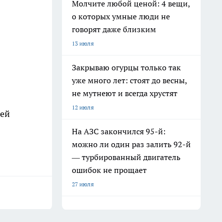
Молчите любой ценой: 4 вещи,
о которых умные люди не
говорят даже близким
13 июля
Закрываю огурцы только так
уже много лет: стоят до весны,
не мутнеют и всегда хрустят
12 июля
лей
На АЗС закончился 95-й:
можно ли один раз залить 92-й
— турбированный двигатель
ошибок не прощает
27 июля