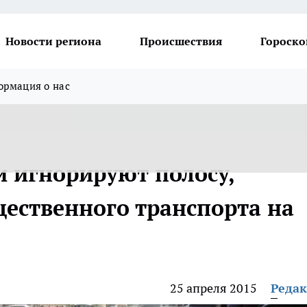
Новости региона
Происшествия
Гороско
рмация о нас
и игнорируют полосу,
ественного транспорта на
25 апреля 2015
Реда