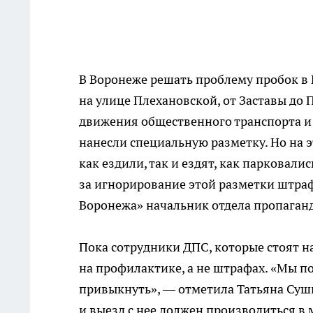
В Воронеже решать проблему пробок в 
на улице Плехановской, от Заставы до
движения общественного транспорта и 
нанесли специальную разметку. Но на 
как ездили, так и ездят, как парковали
за игнорирование этой разметки штраф
Воронежа» начальник отдела пропаган
Пока сотрудники ДПС, которые стоят на
на профилактике, а не штрафах. «Мы п
привыкнуть», — отметила Татьяна Сушко
и выезд с нее должен производиться в 