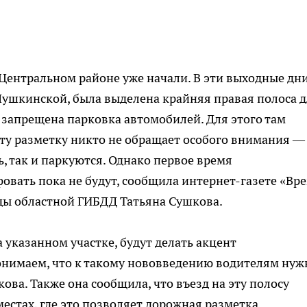
Центральном районе уже начали. В эти выходные дн
 Пушкинской, была выделена крайняя правая полоса 
запрещена парковка автомобилей. Для этого там
эту разметку никто не обращает особого внимания —
сь, так и паркуются. Однако первое время
овать пока не будут, сообщила
интернет-газете
«Вре
ды областной ГИБДД Татьяна Сушкова.
 указанном участке, будут делать акцент
онимаем, что к такому нововведению водителям нуж
ва. Также она сообщила, что въезд на эту полосу
местах, где это позволяет дорожная разметка