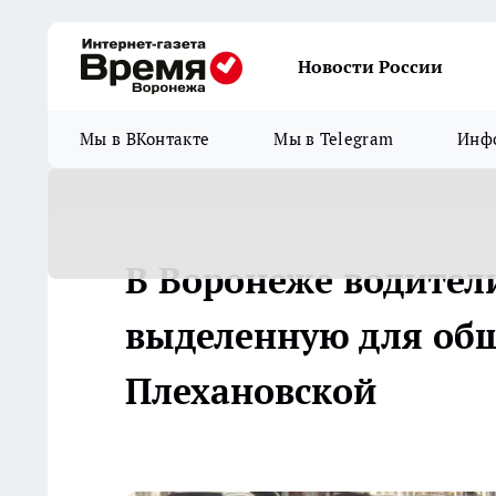
Новости России
Мы в ВКонтакте
Мы в Telegram
Инфо
В Воронеже водител
выделенную для общ
Плехановской