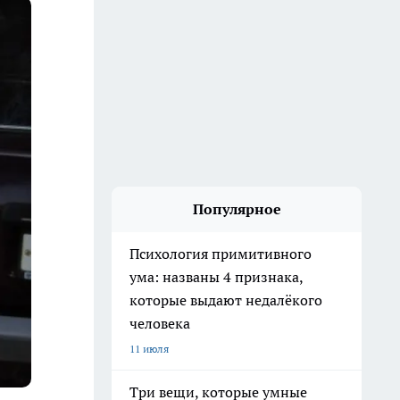
Популярное
Психология примитивного
ума: названы 4 признака,
которые выдают недалёкого
человека
11 июля
Три вещи, которые умные