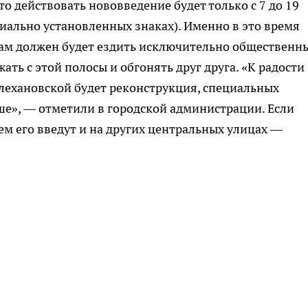
о действовать нововведение будет только с 7 до 19
циально установленных знаках). Именно в это время
ам должен будет ездить исключительно общественн
ать с этой полосы и обгонять друг друга. «К радости
лехановской будет реконструкция, специальных
ше», — отметили в городской администрации. Если
м его введут и на других центральных улицах —