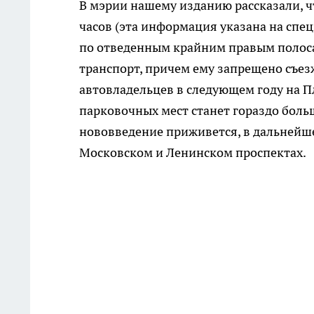
В мэрии нашему изданию рассказали, чт
часов (эта информация указана на спе
по отведенным крайним правым полос
транспорт, причем ему запрещено съезж
автовладельцев в следующем году на П
парковочных мест станет гораздо боль
нововведение приживется, в дальнейше
Московском и Ленинском проспектах.