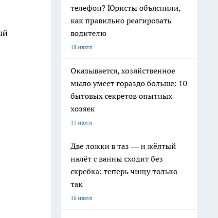
телефон? Юристы объяснили,
как правильно реагировать
ый
водителю
18 июля
Оказывается, хозяйственное
мыло умеет гораздо больше: 10
бытовых секретов опытных
хозяек
11 июля
Две ложки в таз — и жёлтый
налёт с ванны сходит без
скребка: теперь чищу только
так
16 июля