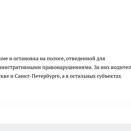
ние и остановка на полосе, отведенной для
министративными правонарушениями. За них водите
скве и
Санкт-Петербурге
, а в остальных субъектах