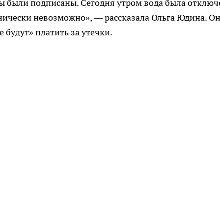
ты были подписаны. Сегодня утром вода была отключ
хнически невозможно», — рассказала Ольга Юдина. О
 будут» платить за утечки.