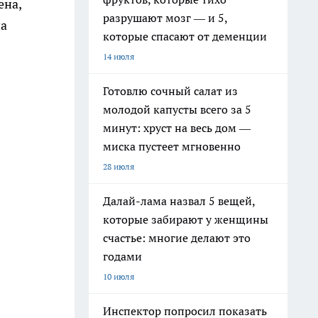
ена,
разрушают мозг — и 5,
на
которые спасают от деменции
14 июля
Готовлю сочный салат из
молодой капусты всего за 5
минут: хруст на весь дом —
миска пустеет мгновенно
28 июля
Далай-лама назвал 5 вещей,
которые забирают у женщины
счастье: многие делают это
годами
10 июля
Инспектор попросил показать