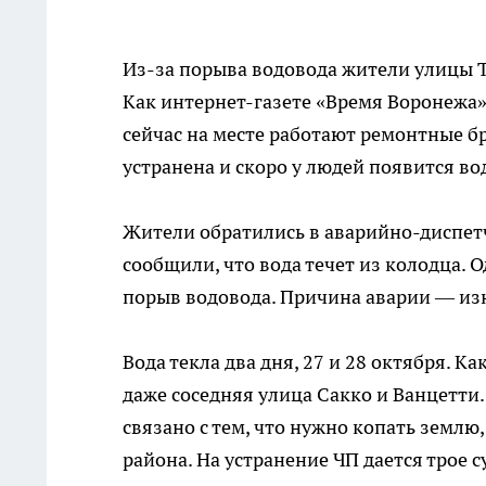
Из-за
порыва водовода жители улицы Тр
Как
интернет-газете
«Время Воронежа
сейчас на месте работают ремонтные б
устранена и скоро у людей появится вод
Жители обратились в
аварийно-диспет
сообщили, что вода течет из колодца.
порыв водовода. Причина аварии — изн
Вода текла два дня, 27 и 28 октября. 
даже соседняя улица Сакко и Ванцетти.
связано с тем, что нужно копать землю
района. На устранение ЧП дается трое с