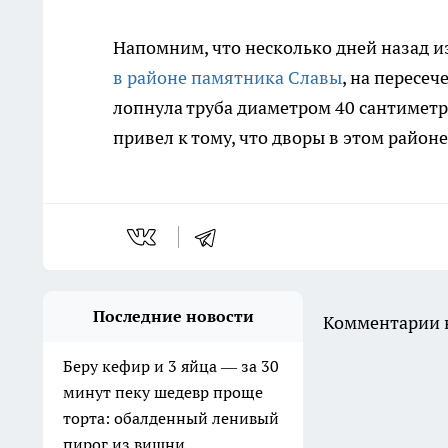
Напомним, что несколько дней назад
и
в районе памятника Славы
, на пересе
лопнула труба диаметром 40 сантиметр
привел к тому, что дворы в этом район
Последние новости
Комментарии н
Беру кефир и 3 яйца — за 30
минут пеку шедевр проще
торта: обалденный ленивый
пирог из вишни