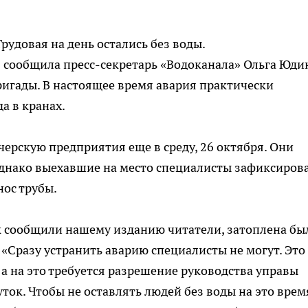
удовая на день остались без воды.
» сообщила
пресс-секретарь
«Водоканала» Ольга Юдин
ригады. В настоящее время авария практически
а в кранах.
черскую
предприятия еще в среду, 26 октября. Они
 Однако выехавшие на место специалисты зафиксиров
ос трубы.
Как сообщили нашему изданию читатели, затоплена бы
 «Сразу устранить аварию специалисты не могут. Это
, а на это требуется разрешение руководства управы
уток. Чтобы не оставлять людей без воды на это врем