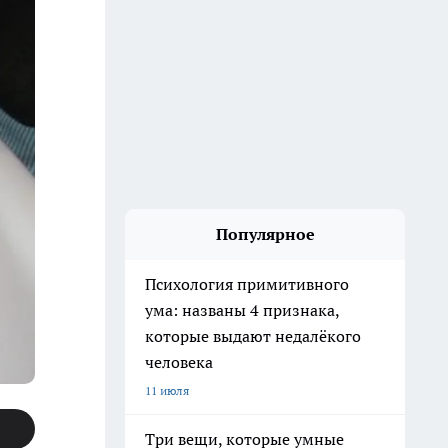
Популярное
Психология примитивного
ума: названы 4 признака,
которые выдают недалёкого
человека
11 июля
Три вещи, которые умные