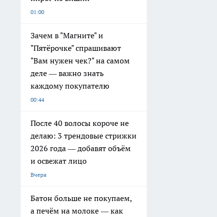
01:00
Зачем в "Магните" и
"Пятёрочке" спрашивают
"Вам нужен чек?" на самом
деле — важно знать
каждому покупателю
00:44
После 40 волосы короче не
делаю: 3 трендовые стрижки
2026 года — добавят объём
и освежат лицо
Вчера
Батон больше не покупаем,
а печём на молоке — как