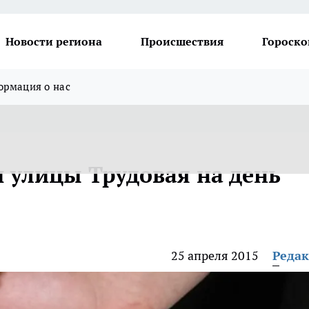
Новости региона
Происшествия
Гороско
рмация о нас
и улицы Трудовая на день
25 апреля 2015
Реда