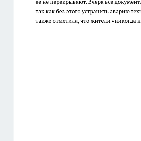
ее не перекрывают. Вчера все докумен
так как без этого устранить аварию те
также отметила, что жители «никогда не