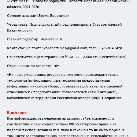
© vrntimes.ru - Новости Воронежа | Новости Воронежа и Воронежской
области, 2004-2026
Сетевое издание «Время Воронежа»
Учредитель: Индивидуальный предприниматель Суворов Алексей
Владимирович
Главный редактор: Имешев Э. И.
Контакты: Эл.почта: voroneztimes@gmail.com, тел: +7 985 814 3429
Свидетельство о регистрации ЭЛ № ФС 77 - 90000 от 05 сентября 2025
Ограничение по возрасту: 16+
«На информационном ресурсе применяются рекомендательные
технологии (информационные технологии предоставления
информации на основе сбора, систематизации и анализа сведений,
относящихся к предпочтениям пользователей сети "Интернет",
находящихся на территории Российской Федерации)».
Подробнее
Внимание!
Вся информация, размещенная на данном сайте, охраняется в
соответствии с законодательством РФ об авторском праве и не
подлежит использованию кем-либо в какой бы то ни было форме, в
том числе воспроизведению, распространению, переработке не иначе