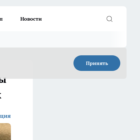
п
Новости
Принять
сы
к
кция