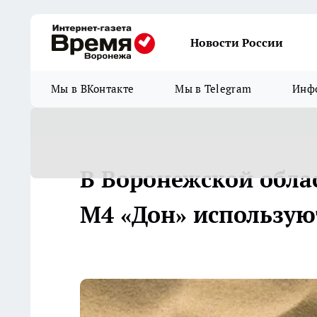
Новости России
Мы в ВКонтакте
Мы в Telegram
Инфо
В Воронежской облас
М4 «Дон» использую