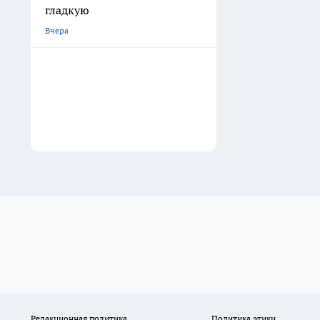
гладкую
Вчера
Редакционная политика
Политика этики