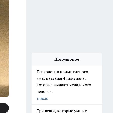
Популярное
Психология примитивного
ума: названы 4 признака,
которые выдают недалёкого
человека
11 июля
Три вещи, которые умные