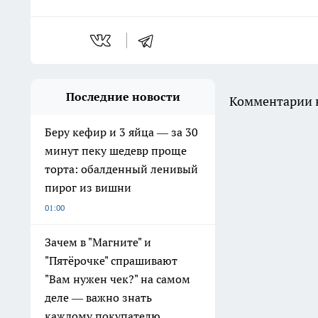
Последние новости
Комментарии н
Беру кефир и 3 яйца — за 30
минут пеку шедевр проще
торта: обалденный ленивый
пирог из вишни
01:00
Зачем в "Магните" и
"Пятёрочке" спрашивают
"Вам нужен чек?" на самом
деле — важно знать
каждому покупателю