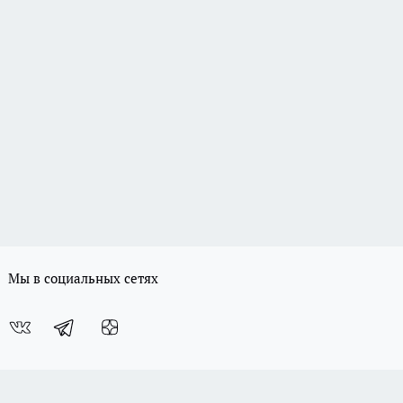
Мы в социальных сетях