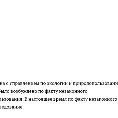
ана с Управлением по экологии и природопользован
было возбуждено по факту незаконного
ьзования. В настоящее время по факту незаконного
ледование.