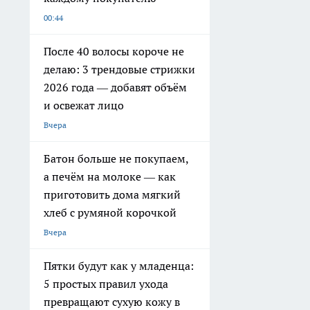
00:44
После 40 волосы короче не
делаю: 3 трендовые стрижки
2026 года — добавят объём
и освежат лицо
Вчера
Батон больше не покупаем,
а печём на молоке — как
приготовить дома мягкий
хлеб с румяной корочкой
Вчера
Пятки будут как у младенца:
5 простых правил ухода
превращают сухую кожу в