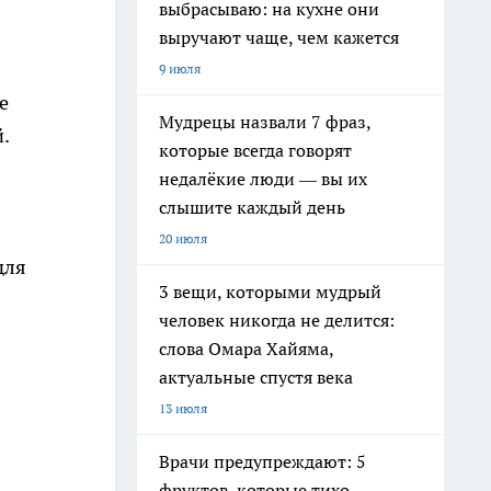
выбрасываю: на кухне они
выручают чаще, чем кажется
9 июля
е
Мудрецы назвали 7 фраз,
.
которые всегда говорят
недалёкие люди — вы их
слышите каждый день
20 июля
для
3 вещи, которыми мудрый
человек никогда не делится:
слова Омара Хайяма,
актуальные спустя века
13 июля
Врачи предупреждают: 5
фруктов, которые тихо