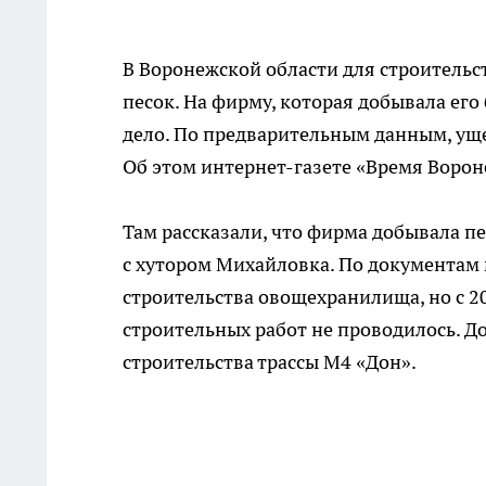
В Воронежской области для строительс
песок. На фирму, которая добывала ег
дело. По предварительным данным, уще
Об этом
интернет-газете
«Время Ворон
Там рассказали, что фирма добывала пе
с хутором Михайловка. По документам 
строительства овощехранилища, но с 20
строительных работ не проводилось. 
строительства трассы М4 «Дон».