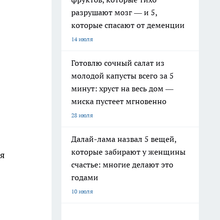
разрушают мозг — и 5,
которые спасают от деменции
14 июля
Готовлю сочный салат из
молодой капусты всего за 5
минут: хруст на весь дом —
миска пустеет мгновенно
28 июля
Далай-лама назвал 5 вещей,
которые забирают у женщины
ия
счастье: многие делают это
годами
10 июля