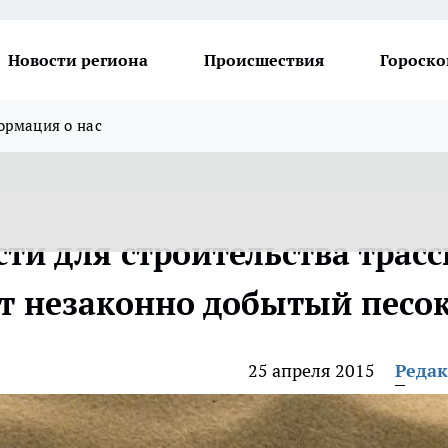
Новости региона
Происшествия
Гороско
рмация о нас
ти для строительства трас
т незаконно добытый песо
25 апреля 2015
Реда