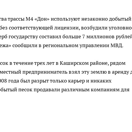
тва трассы М4 «Дон» используют незаконно добытый
о без соответствующей лицензии, возбудили уголовно
рб государству составил больше 7 миллионов рублей
ежа» сообщили в региональном управлении МВД.
сок в течение трех лет в Каширском районе, рядом
местный предприниматель взял эту землю в аренду 
08 года был разрыт только карьер и никаких
Добытый песок продавали различным компаниям для