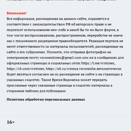
Внимание!
Вся информация, размещенная на данном сайте, охраняется в
соответствии с законодательством РФ об авторском праве и не
подлежит использованию кем-либо в какой бы то ни было форме, в
том числе воспроизведению, распространению, переработке не иначе
как с письменного разрешения правообладателя. Редакция портала не
несет ответственности за материалы пользователей, размещенные на
сайте и его субдоменах. Помните, что отправка фотографии на
электронную почту voroneztimes@gmail.com или же в сообщениях для
официальных страницах в социальных сетях
https://t.me/vrntimes
,
https://vk.com/vrntimes
,
https://ok.ru/vremya.voronezha
автоматически
будет являться согласием на их размещение на сайте и на страницах в
указанных соцсетях. Также Время Воронежа может передать
присланные через указанные страницы в соцсетях материалы в
сторонние паблики для публикации.
Политика обработки персональных данных
16+