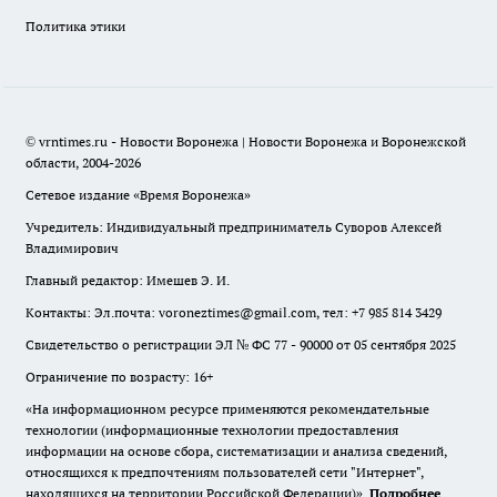
Политика этики
© vrntimes.ru - Новости Воронежа | Новости Воронежа и Воронежской
области, 2004-2026
Сетевое издание «Время Воронежа»
Учредитель: Индивидуальный предприниматель Суворов Алексей
Владимирович
Главный редактор: Имешев Э. И.
Контакты: Эл.почта: voroneztimes@gmail.com, тел: +7 985 814 3429
Свидетельство о регистрации ЭЛ № ФС 77 - 90000 от 05 сентября 2025
Ограничение по возрасту: 16+
«На информационном ресурсе применяются рекомендательные
технологии (информационные технологии предоставления
информации на основе сбора, систематизации и анализа сведений,
относящихся к предпочтениям пользователей сети "Интернет",
находящихся на территории Российской Федерации)».
Подробнее